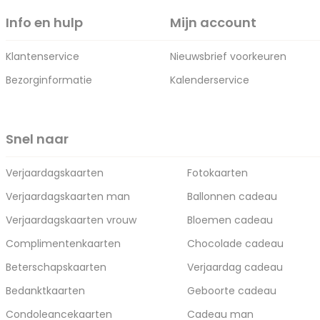
Info en hulp
Mijn account
Klantenservice
Nieuwsbrief voorkeuren
Bezorginformatie
Kalenderservice
Snel naar
Verjaardagskaarten
Fotokaarten
Verjaardagskaarten man
Ballonnen cadeau
Verjaardagskaarten vrouw
Bloemen cadeau
Complimentenkaarten
Chocolade cadeau
Beterschapskaarten
Verjaardag cadeau
Bedanktkaarten
Geboorte cadeau
Condoleancekaarten
Cadeau man