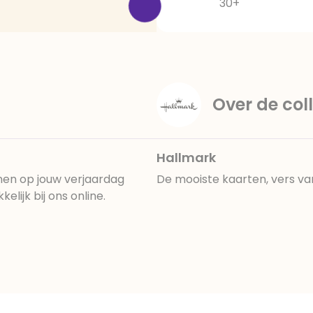
30+
Over de coll
Hallmark
nen op jouw verjaardag
De mooiste kaarten, vers va
lijk bij ons online.