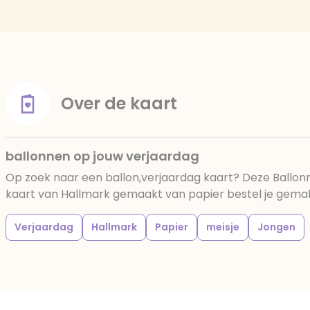
Over de kaart
ballonnen op jouw verjaardag
Op zoek naar een ballon,verjaardag kaart? Deze Ballon
kaart van Hallmark gemaakt van papier bestel je gemakke
Verjaardag
Hallmark
Papier
meisje
Jongen