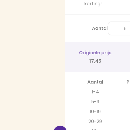
korting!
Aantal
Originele prijs
17,45
Aantal
P
1-4
5-9
10-19
20-29