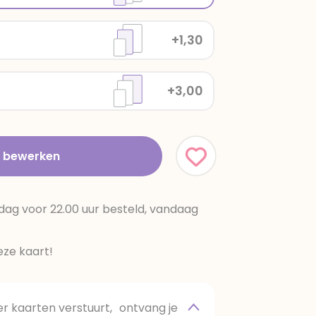
+1,30
+3,00
t bewerken
dag voor 22.00 uur besteld, vandaag
ze kaart!
 kaarten verstuurt, ontvang je