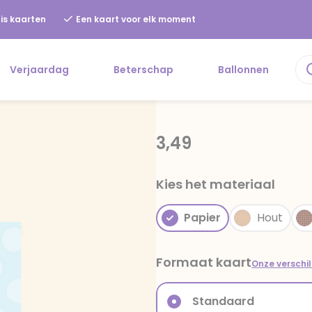
is kaarten
Een kaart voor elk moment
Verjaardag
Beterschap
Ballonnen
3,49
Kies het materiaal
Papier
Hout
Formaat kaart
Onze verschi
Standaard