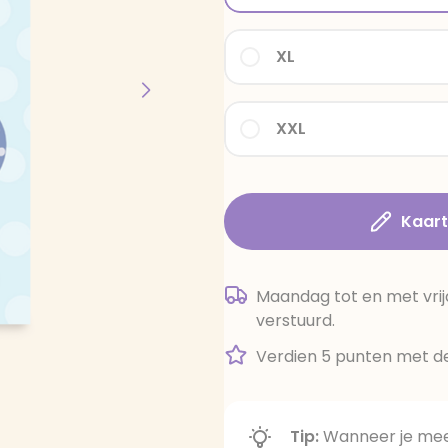
XL
XXL
Kaar
Maandag tot en met vrij
verstuurd.
Verdien 5 punten met de
Tip:
Wanneer je meer