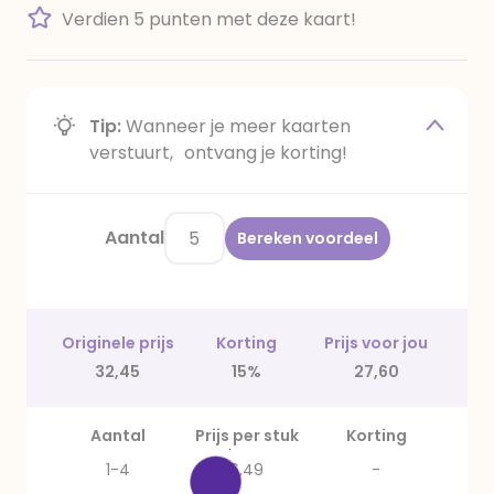
Verdien 5 punten met deze kaart!
Tip:
Wanneer je meer kaarten
verstuurt, ontvang je korting!
Aantal
Bereken voordeel
Originele prijs
Korting
Prijs voor jou
32,45
15%
27,60
Aantal
Prijs per stuk
Korting
1-4
6,49
-