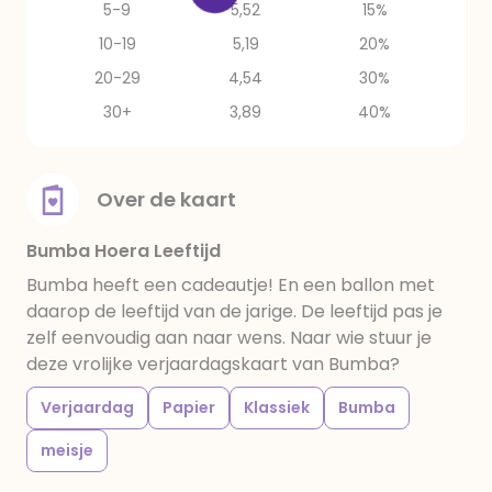
5-9
5,52
15%
10-19
5,19
20%
20-29
4,54
30%
30+
3,89
40%
Over de kaart
Bumba Hoera Leeftijd
Bumba heeft een cadeautje! En een ballon met
daarop de leeftijd van de jarige. De leeftijd pas je
zelf eenvoudig aan naar wens. Naar wie stuur je
deze vrolijke verjaardagskaart van Bumba?
Verjaardag
Papier
Klassiek
Bumba
meisje