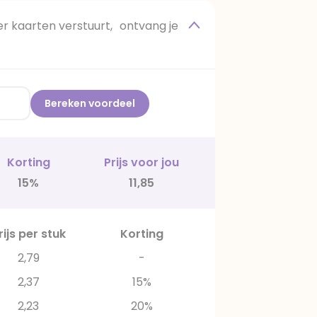
 kaarten verstuurt, ontvang je
Bereken voordeel
Korting
Prijs voor jou
15%
11,85
rijs per stuk
Korting
2,79
-
2,37
15%
2,23
20%