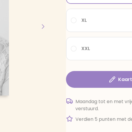
XL
XXL
Kaar
Maandag tot en met vrij
verstuurd.
Verdien 5 punten met de