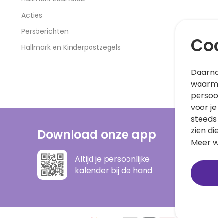
Acties
Persberichten
Coo
Hallmark en Kinderpostzegels
Daarna
waarme
persoo
voor je
steeds
zien di
Download onze app
Meer w
Altijd je persoonlijke
kalender bij de hand