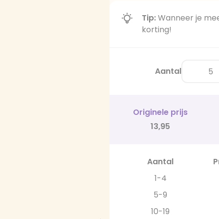
Tip:
Wanneer je meer
korting!
Aantal
Originele prijs
13,95
Aantal
P
1-4
5-9
10-19