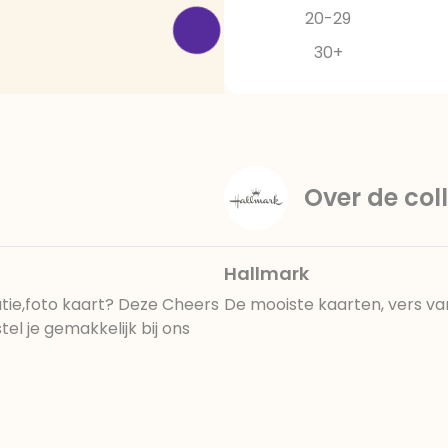
20-29
30+
Over de coll
Hallmark
tie,foto kaart? Deze Cheers
De mooiste kaarten, vers va
l je gemakkelijk bij ons