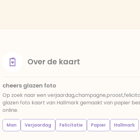
Over de kaart
cheers glazen foto
Op zoek naar een verjaardag,champagne,proost,felicita
glazen foto kaart van Hallmark gemaakt van papier beste
online.
Man
Verjaardag
Felicitatie
Papier
Hallmark