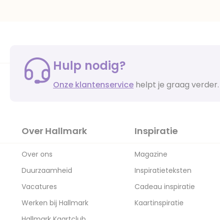
Hulp nodig?
Onze klantenservice
helpt je graag verder.
Over Hallmark
Inspiratie
Over ons
Magazine
Duurzaamheid
Inspiratieteksten
Vacatures
Cadeau inspiratie
Werken bij Hallmark
Kaartinspiratie
Hallmark Kaartclub