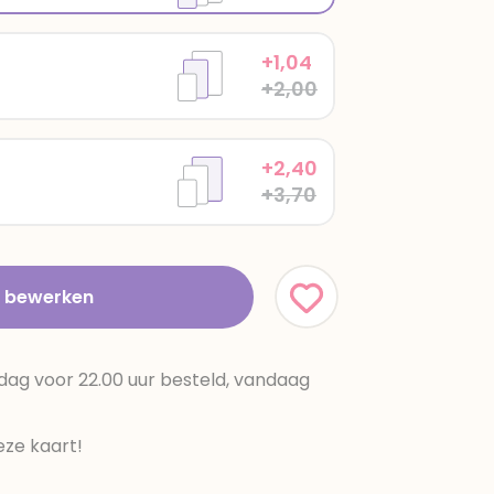
+1,04
+2,00
+2,40
+3,70
t bewerken
dag voor 22.00 uur besteld, vandaag
ze kaart!