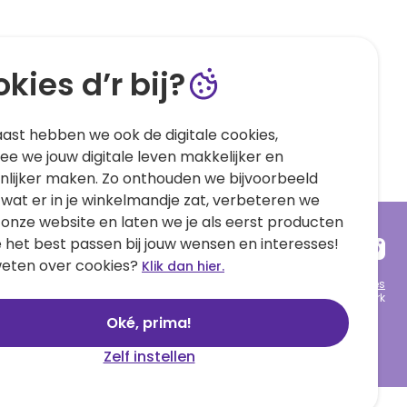
kies d’r bij?
ast hebben we ook de digitale cookies,
e we jouw digitale leven makkelijker en
nlijker maken. Zo onthouden we bijvoorbeeld
 wat er in je winkelmandje zat, verbeteren we
 onze website en laten we je als eerst producten
e het best passen bij jouw wensen en interesses!
eten over cookies?
Klik dan hier.
Algemene voorwaarden
Privacy statement
Cookies
© 1999 - 2025 Hallmark
Oké, prima!
Zelf instellen