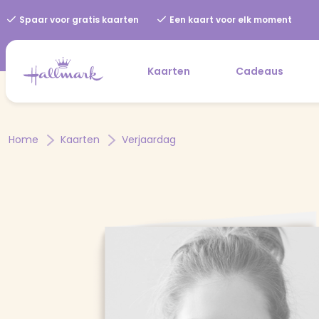
Spaar voor gratis kaarten
Een kaart voor elk moment
Kaarten
Cadeaus
Home
Kaarten
Verjaardag