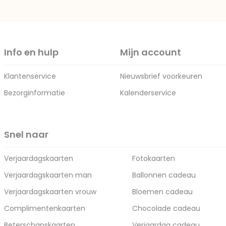
Info en hulp
Mijn account
Klantenservice
Nieuwsbrief voorkeuren
Bezorginformatie
Kalenderservice
Snel naar
Verjaardagskaarten
Fotokaarten
Verjaardagskaarten man
Ballonnen cadeau
Verjaardagskaarten vrouw
Bloemen cadeau
Complimentenkaarten
Chocolade cadeau
Beterschapskaarten
Verjaardag cadeau