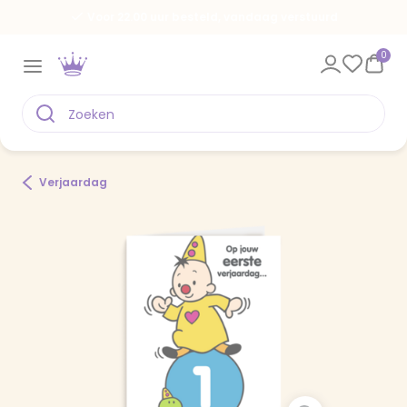
Voor 22.00 uur besteld, vandaag verstuurd
0
Verjaardag