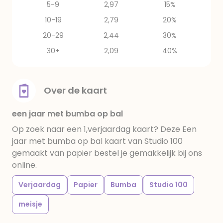
5-9
2,97
15%
10-19
2,79
20%
20-29
2,44
30%
30+
2,09
40%
Over de kaart
een jaar met bumba op bal
Op zoek naar een 1,verjaardag kaart? Deze Een
jaar met bumba op bal kaart van Studio 100
gemaakt van papier bestel je gemakkelijk bij ons
online.
Verjaardag
Papier
Bumba
Studio 100
meisje