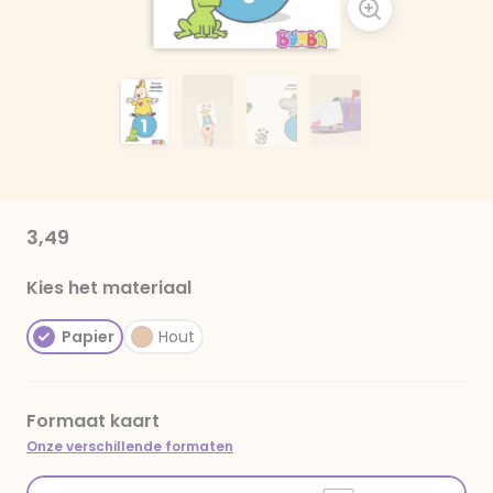
3,49
Kies het materiaal
Papier
Hout
Formaat kaart
Onze verschillende formaten