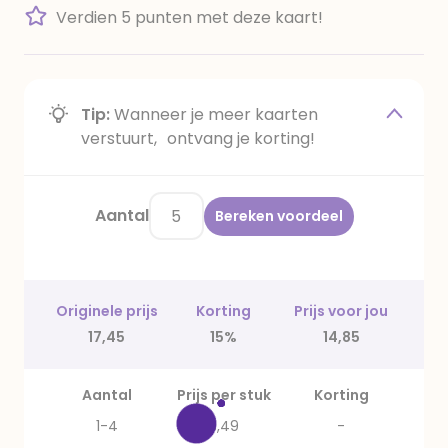
Verdien 5 punten met deze kaart!
Tip:
Wanneer je meer kaarten
verstuurt, ontvang je korting!
Aantal
Bereken voordeel
Originele prijs
Korting
Prijs voor jou
17,45
15%
14,85
Aantal
Prijs per stuk
Korting
1-4
3,49
-