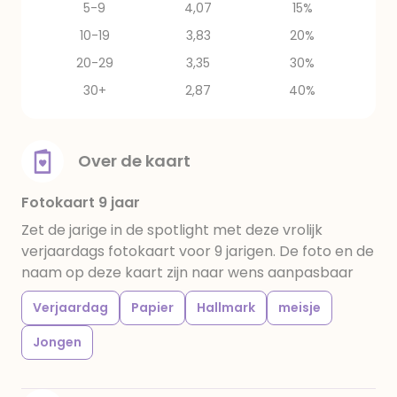
5-9
4,07
15%
10-19
3,83
20%
20-29
3,35
30%
30+
2,87
40%
Over de kaart
Fotokaart 9 jaar
Zet de jarige in de spotlight met deze vrolijk
verjaardags fotokaart voor 9 jarigen. De foto en de
naam op deze kaart zijn naar wens aanpasbaar
Verjaardag
Papier
Hallmark
meisje
Jongen