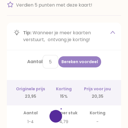
Verdien 5 punten met deze kaart!
Tip:
Wanneer je meer kaarten
verstuurt, ontvang je korting!
Aantal
Bereken voordeel
Originele prijs
Korting
Prijs voor jou
23,95
15%
20,35
Aantal
Prijs per stuk
Korting
1-4
4,79
-