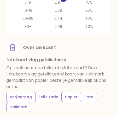
5-9
2,97
15%
10-19
2,79
20%
20-29
2,44
30%
30+
2,09
40%
Over de kaart
fotokaart vlag gefeliciteerd
Op zoek naar een felicitatie,foto kaart? Deze
Fotokaart vlag gefeliciteerd kaart van Hallmark
gemaakt van papier bestel je gemakkelijk bij ons
online.
Verjaardag
Felicitatie
Papier
Foto
Hallmark