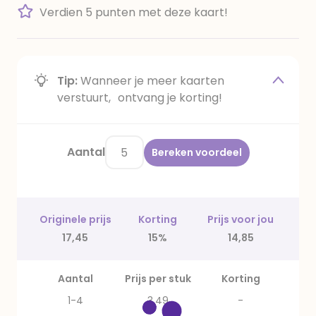
Verdien 5 punten met deze kaart!
Tip:
Wanneer je meer kaarten
verstuurt, ontvang je korting!
Aantal
Bereken voordeel
Originele prijs
Korting
Prijs voor jou
17,45
15%
14,85
Aantal
Prijs per stuk
Korting
1-4
3,49
-