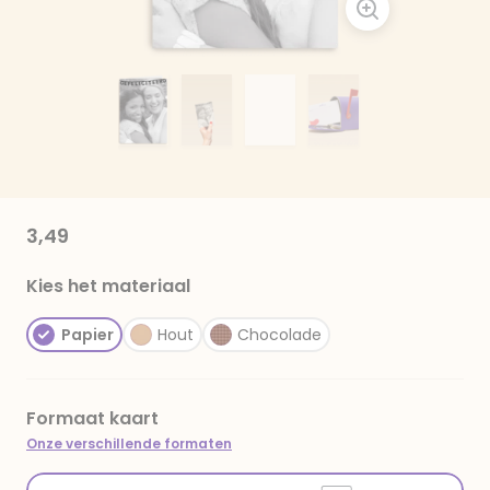
3,49
Kies het materiaal
Papier
Hout
Chocolade
Formaat kaart
Onze verschillende formaten