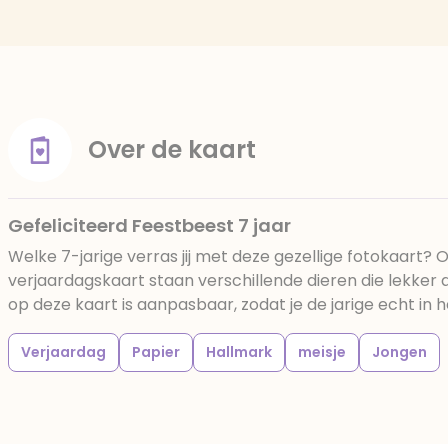
Over de kaart
Gefeliciteerd Feestbeest 7 jaar
Welke 7-jarige verras jij met deze gezellige fotokaart? O
verjaardagskaart staan verschillende dieren die lekker a
op deze kaart is aanpasbaar, zodat je de jarige echt in h
Verjaardag
Papier
Hallmark
meisje
Jongen