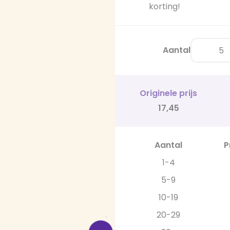
korting!
Aantal
Originele prijs
17,45
Aantal
P
1-4
5-9
10-19
20-29