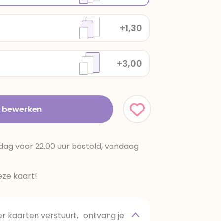
+1,30
+3,00
t bewerken
dag voor 22.00 uur besteld, vandaag
ze kaart!
 kaarten verstuurt, ontvang je