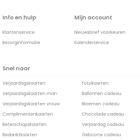
Info en hulp
Mijn account
Klantenservice
Nieuwsbrief voorkeuren
Bezorginformatie
Kalenderservice
Snel naar
Verjaardagskaarten
Fotokaarten
Verjaardagskaarten man
Ballonnen cadeau
Verjaardagskaarten vrouw
Bloemen cadeau
Complimentenkaarten
Chocolade cadeau
Beterschapskaarten
Verjaardag cadeau
Bedanktkaarten
Geboorte cadeau