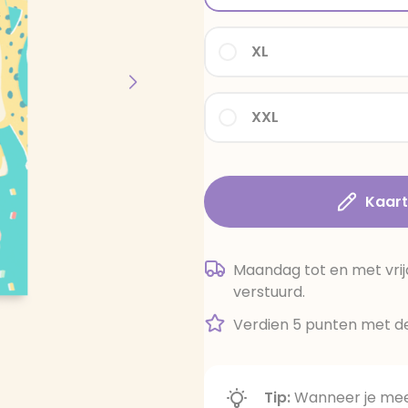
XL
XXL
Kaar
Maandag tot en met vrij
verstuurd.
Verdien 5 punten met de
Tip:
Wanneer je meer