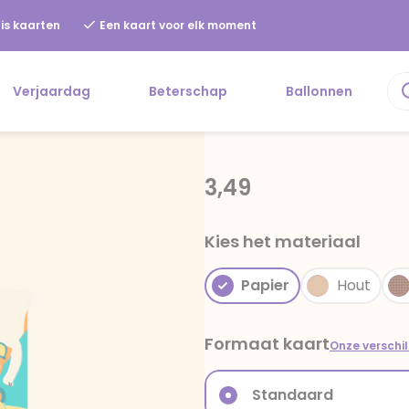
is kaarten
Een kaart voor elk moment
Verjaardag
Beterschap
Ballonnen
3,49
Kies het materiaal
Papier
Hout
Formaat kaart
Onze verschi
Standaard