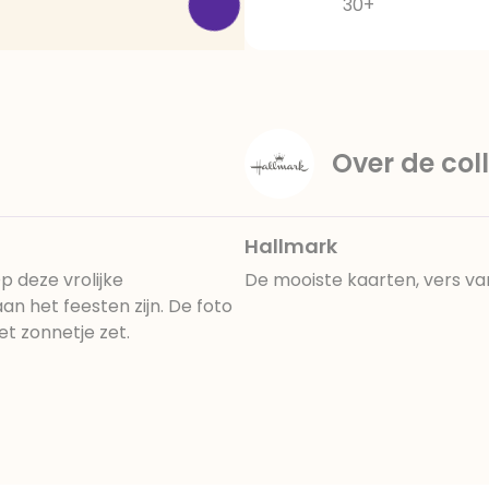
30+
Over de coll
Hallmark
p deze vrolijke
De mooiste kaarten, vers va
an het feesten zijn. De foto
et zonnetje zet.