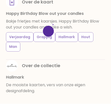
Over de kaart
Happy Birthday Blow out your candles
Bakje frietjes met kaarsjes. Happy Birthday Blow
out your candles and make a wish.
Verjaardag
Grappig
Hallmark
Hout
Man
Over de collectie
Hallmark
De mooiste kaarten, vers van onze eigen
designafdeling.