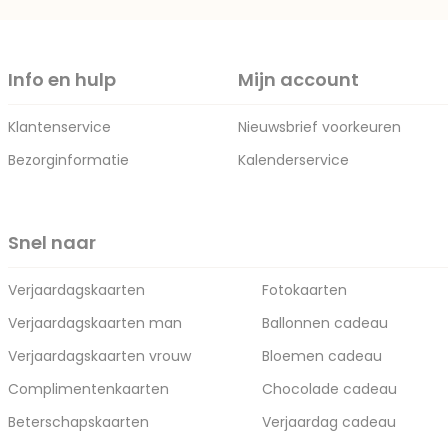
Info en hulp
Mijn account
Klantenservice
Nieuwsbrief voorkeuren
Bezorginformatie
Kalenderservice
Snel naar
Verjaardagskaarten
Fotokaarten
Verjaardagskaarten man
Ballonnen cadeau
Verjaardagskaarten vrouw
Bloemen cadeau
Complimentenkaarten
Chocolade cadeau
Beterschapskaarten
Verjaardag cadeau