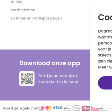
Acties
Persberichten
Coo
Hallmark en Kinderpostzegels
Daarna
waarme
persoo
voor je
steeds
zien di
Download onze app
Meer w
Altijd je persoonlijke
kalender bij de hand
Goed geregeld met