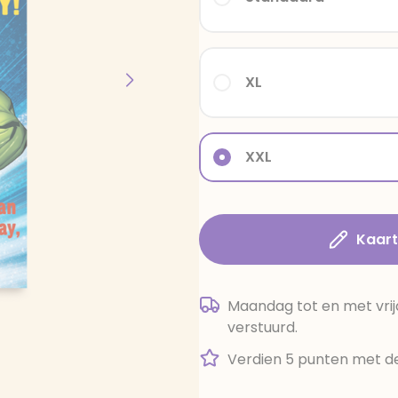
XL
XXL
Kaar
Maandag tot en met vrij
verstuurd.
Verdien 5 punten met de