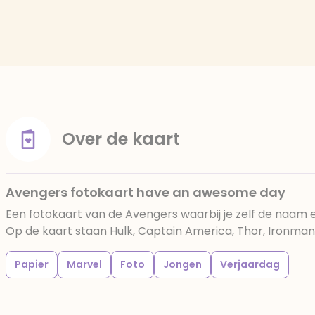
Over de kaart
Avengers fotokaart have an awesome day
Een fotokaart van de Avengers waarbij je zelf de naam e
Op de kaart staan Hulk, Captain America, Thor, Ironman
Papier
Marvel
Foto
Jongen
Verjaardag