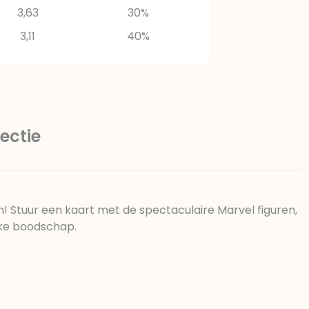
3,63
30%
3,11
40%
ectie
! Stuur een kaart met de spectaculaire Marvel figuren,
jke boodschap.