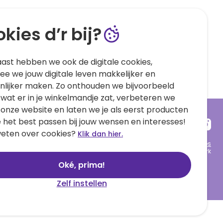
kies d’r bij?
ast hebben we ook de digitale cookies,
e we jouw digitale leven makkelijker en
nlijker maken. Zo onthouden we bijvoorbeeld
 wat er in je winkelmandje zat, verbeteren we
 onze website en laten we je als eerst producten
e het best passen bij jouw wensen en interesses!
eten over cookies?
Klik dan hier.
Algemene voorwaarden
Privacy statement
Cookies
© 1999 - 2025 Hallmark
Oké, prima!
Zelf instellen