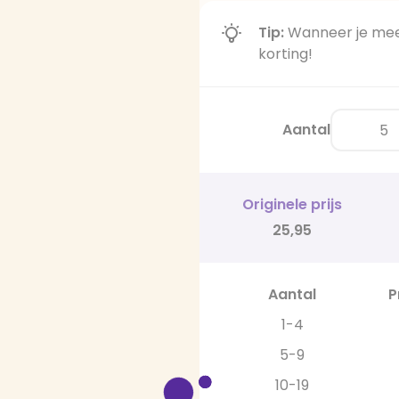
Tip:
Wanneer je meer
korting!
Aantal
Originele prijs
25,95
Aantal
P
1-4
5-9
10-19