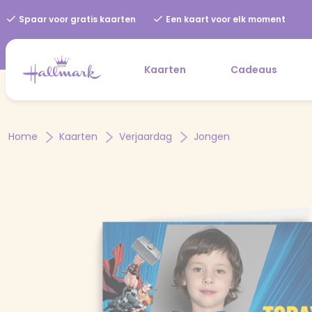
Spaar voor gratis kaarten
Een kaart voor elk moment
Kaarten
Cadeaus
Home
Kaarten
Verjaardag
Jongen