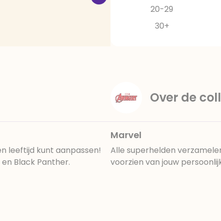
20-29
30+
Over de coll
Marvel
n leeftijd kunt aanpassen!
Alle superhelden verzamelen
 en Black Panther.
voorzien van jouw persoonli