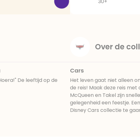
30+
Over de coll
a
Cars
era!" De leeftijd op de
Het leven gaat niet alleen 
de reis! Maak deze reis met 
McQueen en Takel zijn snell
gelegenheid een feestje. Een
Disney Cars collectie te ga