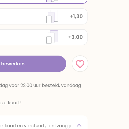
+1,30
+3,00
t bewerken
dag voor 22.00 uur besteld, vandaag
ze kaart!
 kaarten verstuurt, ontvang je