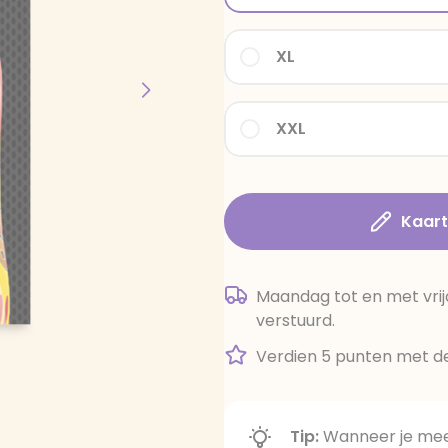
XL
XXL
Kaar
Maandag tot en met vrij
verstuurd.
Verdien 5 punten met de
Tip:
Wanneer je meer