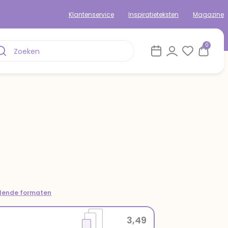
Klantenservice
Inspiratieteksten
Magazine
0
llende formaten
3,49