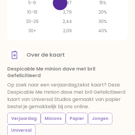
5-9
2,97
15%
10-19
2,79
20%
20-29
2,44
30%
30+
2,09
40%
Over de kaart
Despicable Me minion dave met bril
Gefelicitieerd
Op zoek naar een verjaardag,tekst kaart? Deze
Despicable Me minion dave met bril Gefelicitieerd
kaart van Universal Studios gemaakt van papier
bestel je gemakkelijk bij ons online.
Verjaardag
Minions
Papier
Jongen
Universal