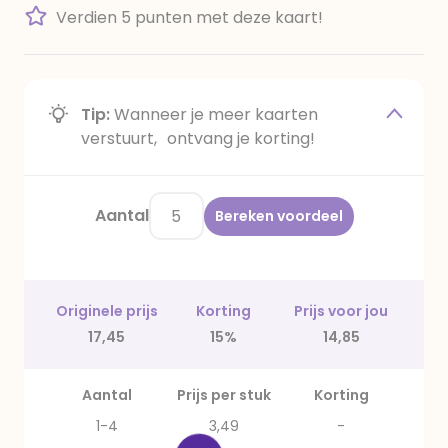
Verdien 5 punten met deze kaart!
Tip:
Wanneer je meer kaarten
verstuurt, ontvang je korting!
Aantal
Bereken voordeel
Originele prijs
Korting
Prijs voor jou
17,45
15%
14,85
Aantal
Prijs per stuk
Korting
1-4
3,49
-