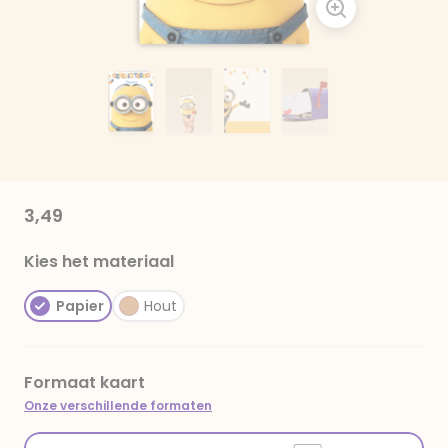
3,49
Kies het materiaal
Papier
Hout
Formaat kaart
Onze verschillende formaten