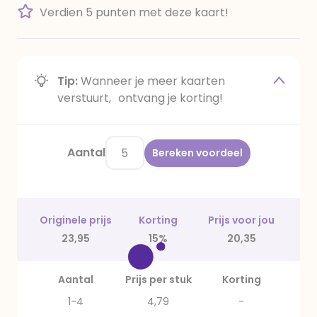
Verdien 5 punten met deze kaart!
Tip:
Wanneer je meer kaarten
verstuurt, ontvang je korting!
Aantal
Bereken voordeel
Originele prijs
Korting
Prijs voor jou
23,95
15%
20,35
Aantal
Prijs per stuk
Korting
1-4
4,79
-