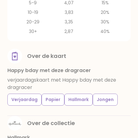
5-9
4,07
15%
10-19
3,83
20%
20-29
3,35
30%
30+
2,87
40%
Over de kaart
Happy bday met deze dragracer
verjaardagskaart met Happy bday met deze
dragracer
Verjaardag
Papier
Hallmark
Jongen
Over de collectie
Hallmark