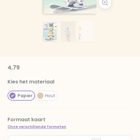
4,79
Kies het materiaal
Papier
Hout
Formaat kaart
Onze verschillende formaten