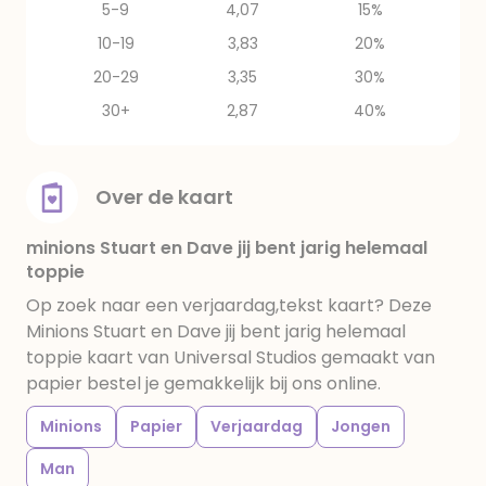
5-9
4,07
15%
10-19
3,83
20%
20-29
3,35
30%
30+
2,87
40%
Over de kaart
minions Stuart en Dave jij bent jarig helemaal
toppie
Op zoek naar een verjaardag,tekst kaart? Deze
Minions Stuart en Dave jij bent jarig helemaal
toppie kaart van Universal Studios gemaakt van
papier bestel je gemakkelijk bij ons online.
Minions
Papier
Verjaardag
Jongen
Man