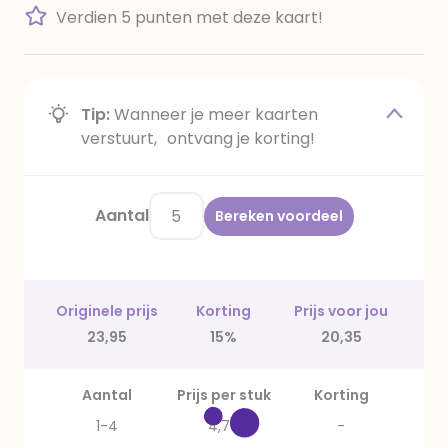
Verdien 5 punten met deze kaart!
Tip:
Wanneer je meer kaarten
verstuurt, ontvang je korting!
Aantal
Bereken voordeel
Originele prijs
Korting
Prijs voor jou
23,95
15%
20,35
Aantal
Prijs per stuk
Korting
1-4
4,79
-