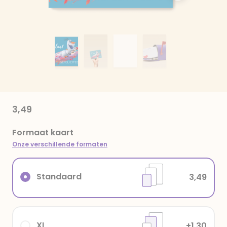
3,49
Formaat kaart
Onze verschillende formaten
Standaard
3,49
XL
+1,30