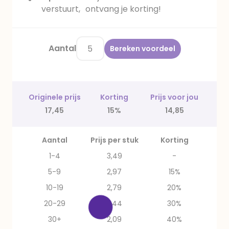
verstuurt, ontvang je korting!
Aantal
Bereken voordeel
Originele prijs
Korting
Prijs voor jou
17,45
15%
14,85
Aantal
Prijs per stuk
Korting
1-4
3,49
-
5-9
2,97
15%
10-19
2,79
20%
20-29
2,44
30%
30+
2,09
40%