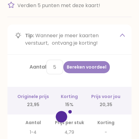
Verdien 5 punten met deze kaart!
Tip:
Wanneer je meer kaarten
verstuurt, ontvang je korting!
Aantal
Bereken voordeel
Originele prijs
Korting
Prijs voor jou
23,95
15%
20,35
Aantal
Prijs per stuk
Korting
1-4
4,79
-