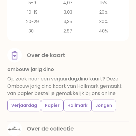
5-9
4,07
15%
10-19
3,83
20%
20-29
3,35
30%
30+
2,87
40%
Over de kaart
ombouw jarig dino
Op zoek naar een verjaardag,dino kaart? Deze
Ombouw jarig dino kaart van Hallmark gemaakt
van papier bestel je gemakkelijk bij ons online.
Verjaardag
Papier
Hallmark
Jongen
Over de collectie