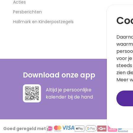
Acties
Persberichten
Coo
Hallmark en Kinderpostzegels
Daarna
waarme
persoo
voor je
steeds
zien di
Download onze app
Meer w
Altijd je persoonlijke
kalender bij de hand
Goed geregeld met