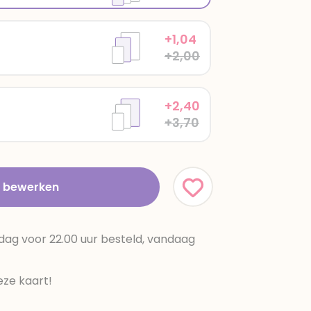
+1,04
+2,00
+2,40
+3,70
t bewerken
dag voor 22.00 uur besteld, vandaag
ze kaart!