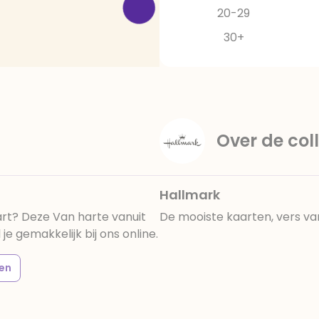
20-29
30+
Over de coll
Hallmark
art? Deze Van harte vanuit
De mooiste kaarten, vers va
e gemakkelijk bij ons online.
en