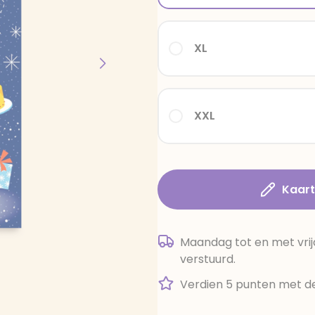
XL
XXL
Kaar
Maandag tot en met vrij
verstuurd.
Verdien 5 punten met de