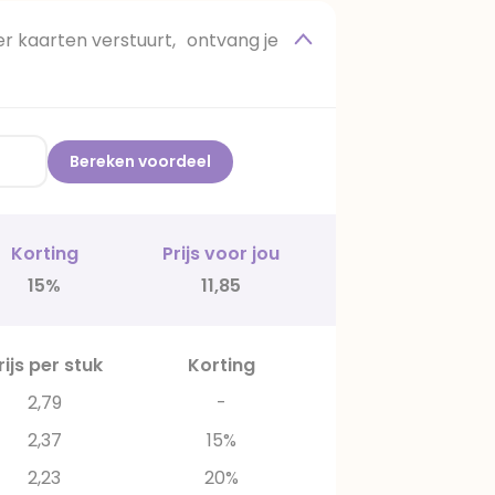
 kaarten verstuurt, ontvang je
Bereken voordeel
Korting
Prijs voor jou
15%
11,85
rijs per stuk
Korting
2,79
-
2,37
15%
2,23
20%