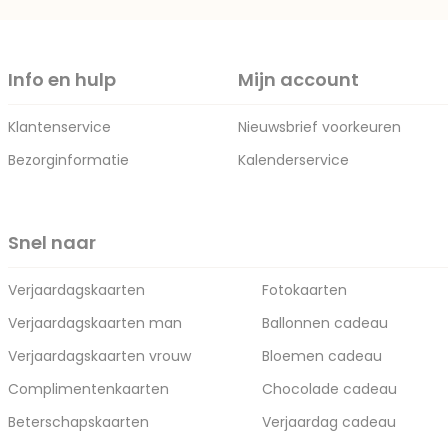
Info en hulp
Mijn account
Klantenservice
Nieuwsbrief voorkeuren
Bezorginformatie
Kalenderservice
Snel naar
Verjaardagskaarten
Fotokaarten
Verjaardagskaarten man
Ballonnen cadeau
Verjaardagskaarten vrouw
Bloemen cadeau
Complimentenkaarten
Chocolade cadeau
Beterschapskaarten
Verjaardag cadeau