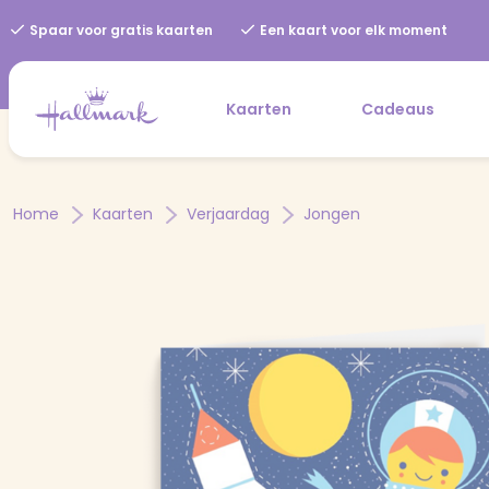
Spaar voor gratis kaarten
Een kaart voor elk moment
Kaarten
Cadeaus
Home
Kaarten
Verjaardag
Jongen