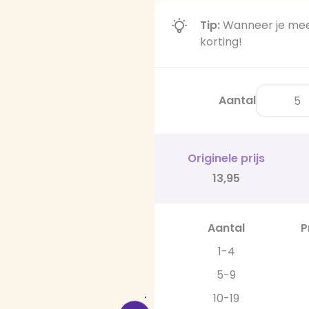
Tip:
Wanneer je meer
korting!
Aantal
Originele prijs
13,95
Aantal
P
1-4
5-9
10-19