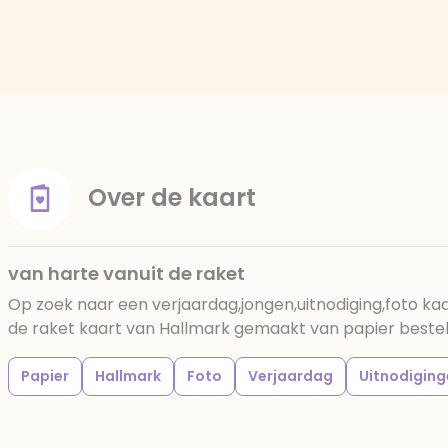
Over de kaart
van harte vanuit de raket
Op zoek naar een verjaardag,jongen,uitnodiging,foto ka
de raket kaart van Hallmark gemaakt van papier bestel j
Papier
Hallmark
Foto
Verjaardag
Uitnodiging