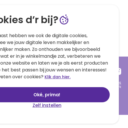
kies d’r bij?
ast hebben we ook de digitale cookies,
e we jouw digitale leven makkelijker en
nlijker maken. Zo onthouden we bijvoorbeeld
 wat er in je winkelmandje zat, verbeteren we
 onze website en laten we je als eerst producten
e het best passen bij jouw wensen en interesses!
eten over cookies?
Klik dan hier.
Algemene voorwaarden
Privacy statement
Cookies
© 1999 - 2025 Hallmark
Oké, prima!
Zelf instellen