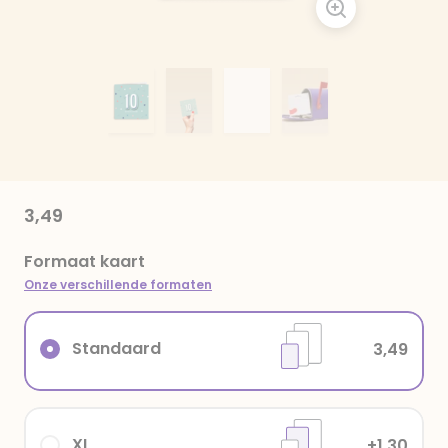
3,49
Formaat kaart
Onze verschillende formaten
Standaard
3,49
XL
+1,30