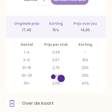
Originele prijs
Korting
Prijs voor jou
17,45
15%
14,85
Aantal
Prijs per stuk
Korting
1-4
3,49
-
5-9
2,97
15%
10-19
2,79
20%
20-29
2,44
30%
30+
2,09
40%
Over de kaart