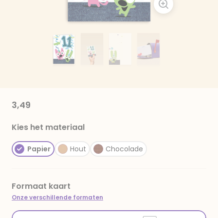
3,49
Kies het materiaal
Papier
Hout
Chocolade
Formaat kaart
Onze verschillende formaten