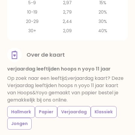
5-9
2,97
15%
10-19
2,79
20%
20-29
2,44
30%
30+
2,09
40%
Over de kaart
verjaardag leeftijden hoops n yoyo 11 jaar
Op zoek naar een leeftijd,verjaardag kaart? Deze
Verjaardag leeftijden hoops n yoyo 11 jaar kaart
van Hoops&Yoyo gemaakt van papier bestel je
gemakkelijk bij ons online.
Hallmark
Papier
Verjaardag
Klassiek
Jongen