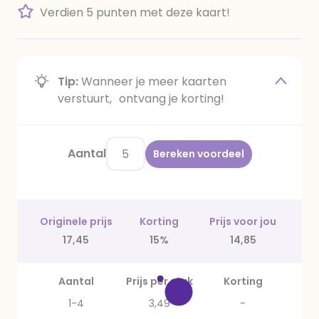
Verdien 5 punten met deze kaart!
Tip:
Wanneer je meer kaarten
verstuurt, ontvang je korting!
Aantal
Bereken voordeel
Originele prijs
Korting
Prijs voor jou
17,45
15%
14,85
Aantal
Prijs per stuk
Korting
1-4
3,49
-