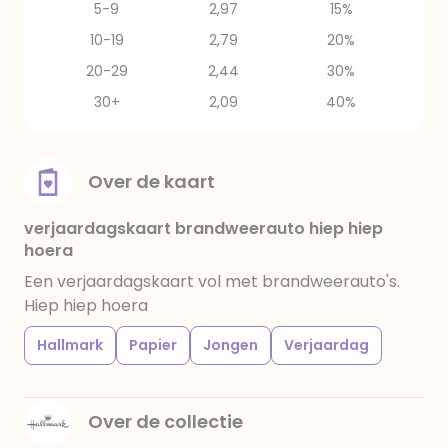
5-9
2,97
15%
10-19
2,79
20%
20-29
2,44
30%
30+
2,09
40%
Over de kaart
verjaardagskaart brandweerauto hiep hiep
hoera
Een verjaardagskaart vol met brandweerauto's.
Hiep hiep hoera
Hallmark
Papier
Jongen
Verjaardag
Over de collectie