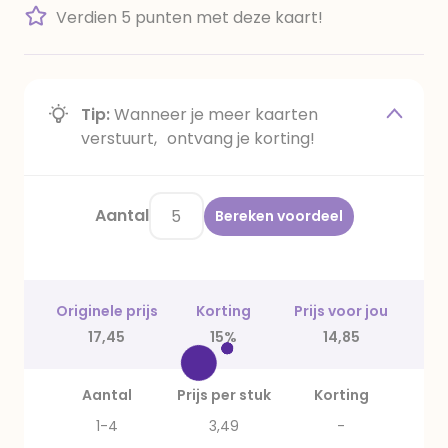
Verdien 5 punten met deze kaart!
Tip:
Wanneer je meer kaarten
verstuurt, ontvang je korting!
Aantal
Bereken voordeel
Originele prijs
Korting
Prijs voor jou
17,45
15%
14,85
Aantal
Prijs per stuk
Korting
1-4
3,49
-