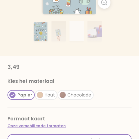
3,49
Kies het materiaal
Papier
Hout
Chocolade
Formaat kaart
Onze verschillende formaten