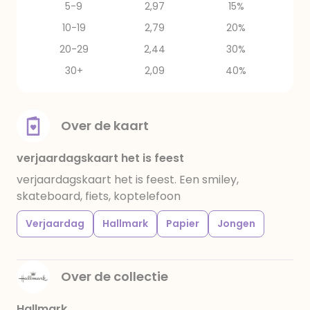
5-9
2,97
15%
10-19
2,79
20%
20-29
2,44
30%
30+
2,09
40%
Over de kaart
verjaardagskaart het is feest
verjaardagskaart het is feest. Een smiley,
skateboard, fiets, koptelefoon
Verjaardag
Hallmark
Papier
Jongen
Over de collectie
Hallmark