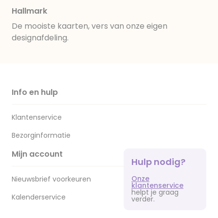
Hallmark
De mooiste kaarten, vers van onze eigen
designafdeling.
Info en hulp
Klantenservice
Bezorginformatie
Mijn account
Hulp nodig?
Onze
Nieuwsbrief voorkeuren
klantenservice
helpt je graag
Kalenderservice
verder.