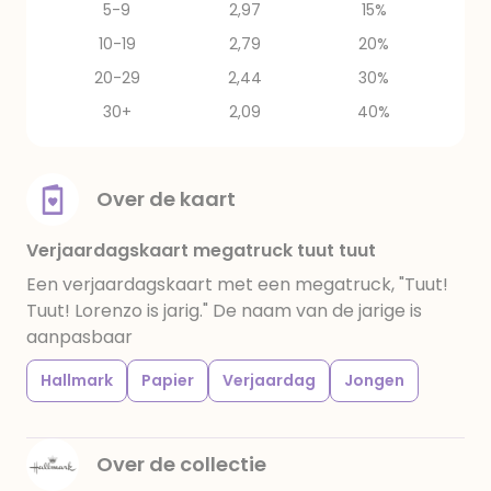
5-9
2,97
15%
10-19
2,79
20%
20-29
2,44
30%
30+
2,09
40%
Over de kaart
Verjaardagskaart megatruck tuut tuut
Een verjaardagskaart met een megatruck, "Tuut!
Tuut! Lorenzo is jarig." De naam van de jarige is
aanpasbaar
Hallmark
Papier
Verjaardag
Jongen
Over de collectie