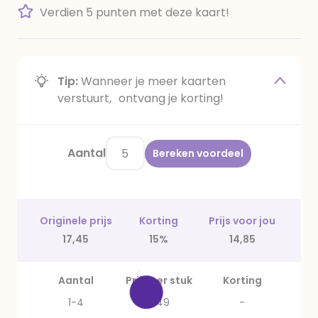
Verdien 5 punten met deze kaart!
Tip:
Wanneer je meer kaarten
verstuurt, ontvang je korting!
Aantal
Bereken voordeel
Originele prijs
Korting
Prijs voor jou
17,45
15%
14,85
Aantal
Prijs per stuk
Korting
1-4
3,49
-