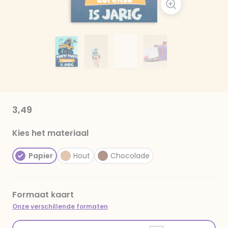
3,49
Kies het materiaal
Papier
Hout
Chocolade
Formaat kaart
Onze verschillende formaten