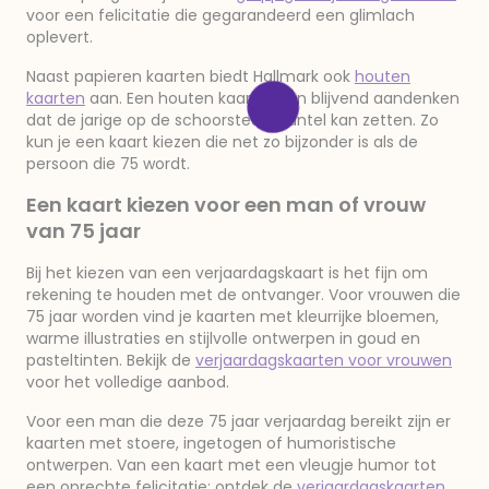
voor een felicitatie die gegarandeerd een glimlach
oplevert.
Naast papieren kaarten biedt Hallmark ook
houten
kaarten
aan. Een houten kaart is een blijvend aandenken
dat de jarige op de schoorsteenmantel kan zetten. Zo
kun je een kaart kiezen die net zo bijzonder is als de
persoon die 75 wordt.
Een kaart kiezen voor een man of vrouw
van 75 jaar
Bij het kiezen van een verjaardagskaart is het fijn om
rekening te houden met de ontvanger. Voor vrouwen die
75 jaar worden vind je kaarten met kleurrijke bloemen,
warme illustraties en stijlvolle ontwerpen in goud en
pasteltinten. Bekijk de
verjaardagskaarten voor vrouwen
voor het volledige aanbod.
Voor een man die deze 75 jaar verjaardag bereikt zijn er
kaarten met stoere, ingetogen of humoristische
ontwerpen. Van een kaart met een vleugje humor tot
een oprechte felicitatie: ontdek de
verjaardagskaarten