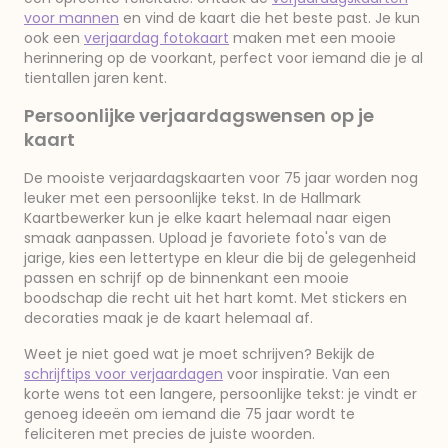
voor mannen
en vind de kaart die het beste past. Je kun
ook een
verjaardag fotokaart
maken met een mooie
herinnering op de voorkant, perfect voor iemand die je al
tientallen jaren kent.
Persoonlijke verjaardagswensen op je
kaart
De mooiste verjaardagskaarten voor 75 jaar worden nog
leuker met een persoonlijke tekst. In de Hallmark
Kaartbewerker kun je elke kaart helemaal naar eigen
smaak aanpassen. Upload je favoriete foto's van de
jarige, kies een lettertype en kleur die bij de gelegenheid
passen en schrijf op de binnenkant een mooie
boodschap die recht uit het hart komt. Met stickers en
decoraties maak je de kaart helemaal af.
Weet je niet goed wat je moet schrijven? Bekijk de
schrijftips voor verjaardagen
voor inspiratie. Van een
korte wens tot een langere, persoonlijke tekst: je vindt er
genoeg ideeën om iemand die 75 jaar wordt te
feliciteren met precies de juiste woorden.