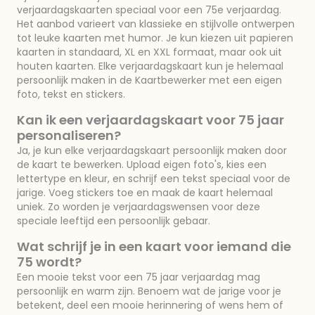
verjaardagskaarten speciaal voor een 75e verjaardag.
Het aanbod varieert van klassieke en stijlvolle ontwerpen
tot leuke kaarten met humor. Je kun kiezen uit papieren
kaarten in standaard, XL en XXL formaat, maar ook uit
houten kaarten. Elke verjaardagskaart kun je helemaal
persoonlijk maken in de Kaartbewerker met een eigen
foto, tekst en stickers.
Kan ik een verjaardagskaart voor 75 jaar
personaliseren?
Ja, je kun elke verjaardagskaart persoonlijk maken door
de kaart te bewerken. Upload eigen foto's, kies een
lettertype en kleur, en schrijf een tekst speciaal voor de
jarige. Voeg stickers toe en maak de kaart helemaal
uniek. Zo worden je verjaardagswensen voor deze
speciale leeftijd een persoonlijk gebaar.
Wat schrijf je in een kaart voor iemand die
75 wordt?
Een mooie tekst voor een 75 jaar verjaardag mag
persoonlijk en warm zijn. Benoem wat de jarige voor je
betekent, deel een mooie herinnering of wens hem of