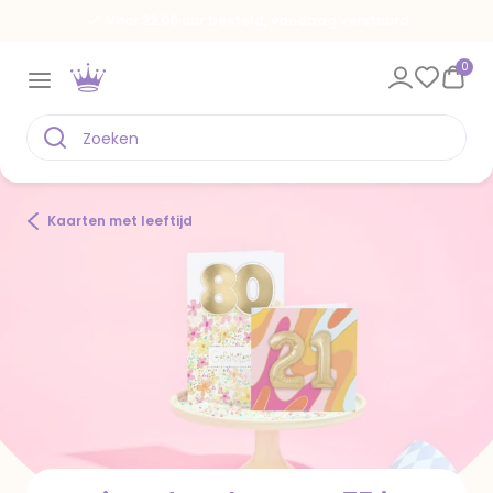
Voor 22.00 uur besteld, vandaag verstuurd
0
Kaarten met leeftijd