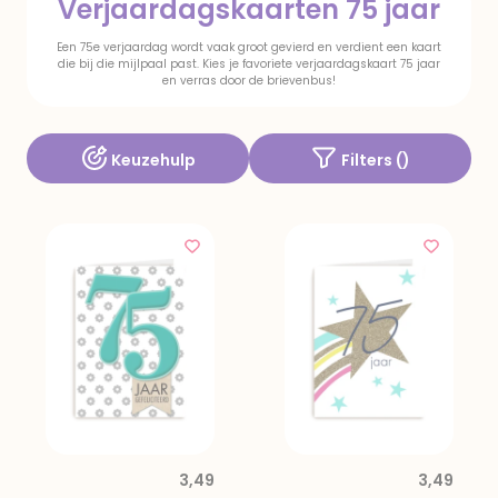
Verjaardagskaarten 75 jaar
Een 75e verjaardag wordt vaak groot gevierd en verdient een kaart
die bij die mijlpaal past. Kies je favoriete verjaardagskaart 75 jaar
en verras door de brievenbus!
Keuzehulp
Filters (
)
3,49
3,49