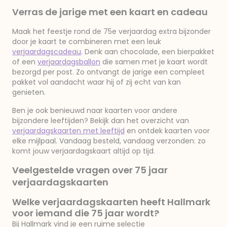
Verras de jarige met een kaart en cadeau
Maak het feestje rond de 75e verjaardag extra bijzonder
door je kaart te combineren met een leuk
verjaardagscadeau
. Denk aan chocolade, een bierpakket
of een
verjaardagsballon
die samen met je kaart wordt
bezorgd per post. Zo ontvangt de jarige een compleet
pakket vol aandacht waar hij of zij echt van kan
genieten.
Ben je ook benieuwd naar kaarten voor andere
bijzondere leeftijden? Bekijk dan het overzicht van
verjaardagskaarten met leeftijd
en ontdek kaarten voor
elke mijlpaal. Vandaag besteld, vandaag verzonden: zo
komt jouw verjaardagskaart altijd op tijd.
Veelgestelde vragen over 75 jaar
verjaardagskaarten
Welke verjaardagskaarten heeft Hallmark
voor iemand die 75 jaar wordt?
Bij Hallmark vind je een ruime selectie