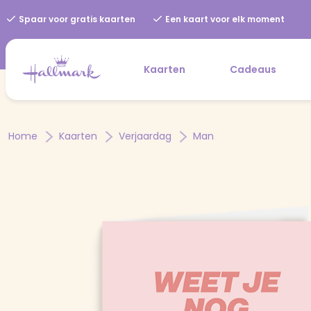
Spaar voor gratis kaarten
Een kaart voor elk moment
Kaarten
Cadeaus
Home
Kaarten
Verjaardag
Man