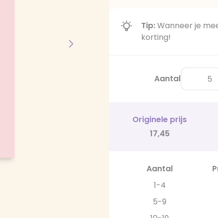
Tip:
Wanneer je meer
korting!
Aantal
Originele prijs
17,45
Aantal
P
1-4
5-9