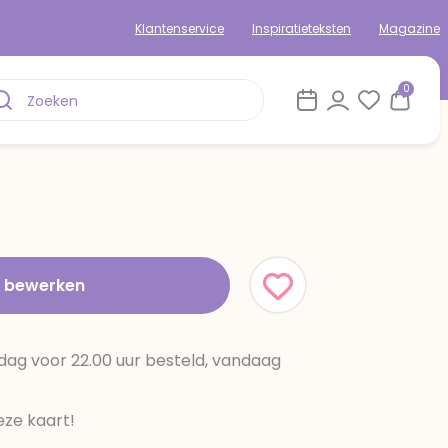
Klantenservice
Inspiratieteksten
Magazine
0
t bewerken
dag voor 22.00 uur besteld, vandaag
ze kaart!