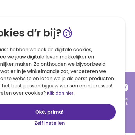
kies d’r bij?
ast hebben we ook de digitale cookies,
e we jouw digitale leven makkelijker en
nlijker maken. Zo onthouden we bijvoorbeeld
 wat er in je winkelmandje zat, verbeteren we
 onze website en laten we je als eerst producten
e het best passen bij jouw wensen en interesses!
eten over cookies?
Klik dan hier.
Algemene voorwaarden
Privacy statement
Cookies
© 1999 - 2025 Hallmark
Oké, prima!
Zelf instellen