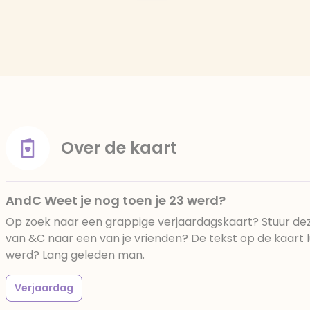
Over de kaart
AndC Weet je nog toen je 23 werd?
Op zoek naar een grappige verjaardagskaart? Stuur dez
van &C naar een van je vrienden? De tekst op de kaart lu
werd? Lang geleden man.
Verjaardag