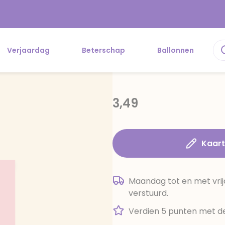
Verjaardag
Beterschap
Ballonnen
3,49
Kaar
Maandag tot en met vrij
verstuurd.
Verdien 5 punten met de