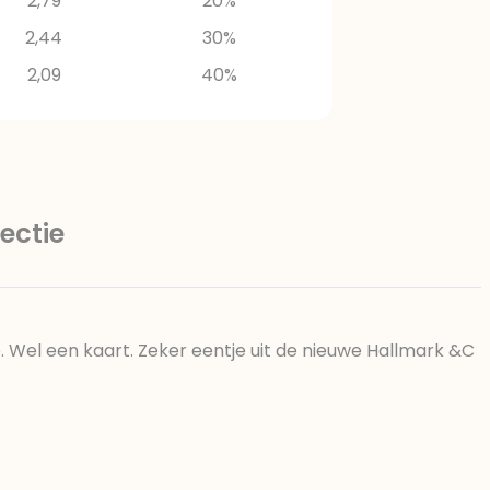
2,79
20%
2,44
30%
2,09
40%
ectie
Wel een kaart. Zeker eentje uit de nieuwe Hallmark &C