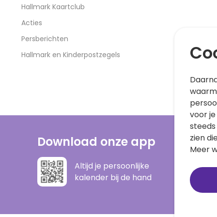
Hallmark Kaartclub
Acties
Persberichten
Coo
Hallmark en Kinderpostzegels
Daarna
waarme
persoo
voor je
steeds
zien di
Download onze app
Meer w
Altijd je persoonlijke
kalender bij de hand