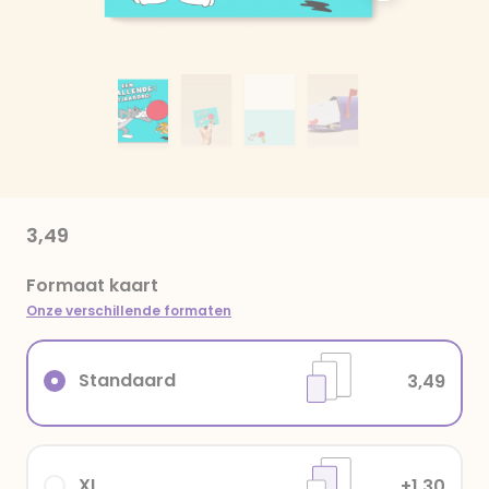
3,49
Formaat kaart
Onze verschillende formaten
Standaard
3,49
XL
+1,30