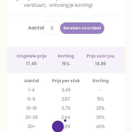
verstuurt, ontvang je korting!
Aantal
Bereken voordeel
Originele prijs
Korting
Prijs voor jou
17,45
15%
14,85
Aantal
Prijs per stuk
Korting
1-4
3,49
-
5-9
2,97
15%
10-19
2,79
20%
20-29
2,44
30%
30+
2,09
40%