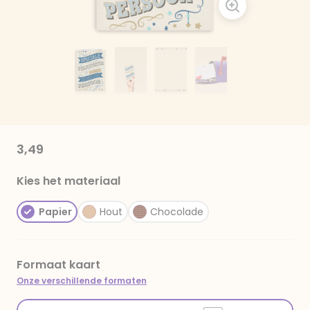
3,49
Kies het materiaal
Papier
Hout
Chocolade
Formaat kaart
Onze verschillende formaten