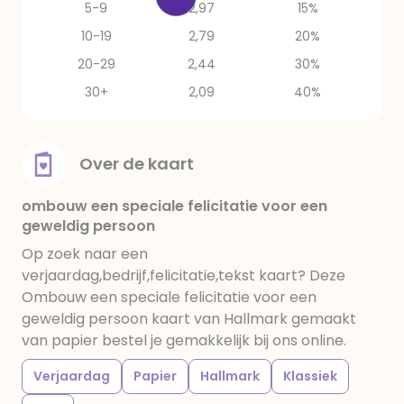
5-9
2,97
15%
10-19
2,79
20%
20-29
2,44
30%
30+
2,09
40%
Over de kaart
ombouw een speciale felicitatie voor een
geweldig persoon
Op zoek naar een
verjaardag,bedrijf,felicitatie,tekst kaart? Deze
Ombouw een speciale felicitatie voor een
geweldig persoon kaart van Hallmark gemaakt
van papier bestel je gemakkelijk bij ons online.
Verjaardag
Papier
Hallmark
Klassiek