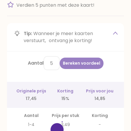
Verdien 5 punten met deze kaart!
Tip:
Wanneer je meer kaarten
verstuurt, ontvang je korting!
Aantal
Bereken voordeel
Originele prijs
Korting
Prijs voor jou
17,45
15%
14,85
Aantal
Prijs per stuk
Korting
1-4
3,49
-