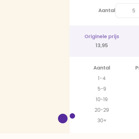
Aantal
Originele prijs
13,95
Aantal
P
1-4
5-9
10-19
20-29
30+