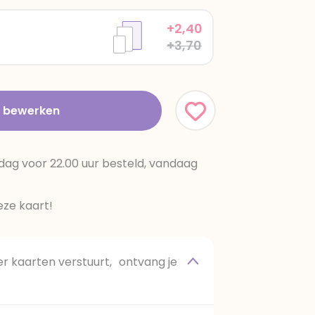
+2,40
+3,70
t bewerken
dag voor 22.00 uur besteld, vandaag
ze kaart!
 kaarten verstuurt, ontvang je