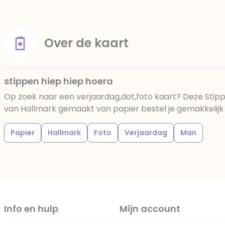
Over de kaart
stippen hiep hiep hoera
Op zoek naar een verjaardag,dot,foto kaart? Deze Stipp
van Hallmark gemaakt van papier bestel je gemakkelijk b
Papier
Hallmark
Foto
Verjaardag
Man
Info en hulp
Mijn account