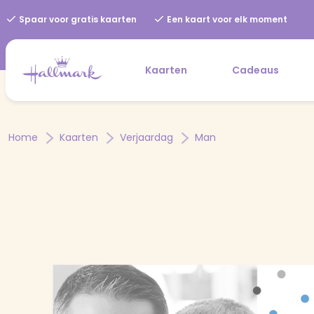
Spaar voor gratis kaarten
Een kaart voor elk moment
Kaarten
Cadeaus
Home
Kaarten
Verjaardag
Man