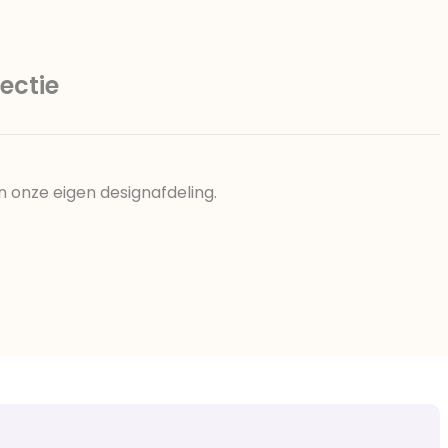
ectie
n onze eigen designafdeling.