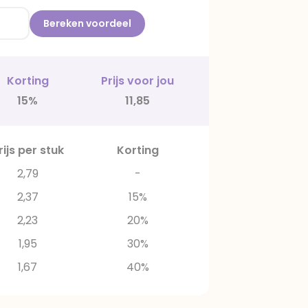
Bereken voordeel
Korting
Prijs voor jou
15%
11,85
rijs per stuk
Korting
2,79
-
2,37
15%
2,23
20%
1,95
30%
1,67
40%