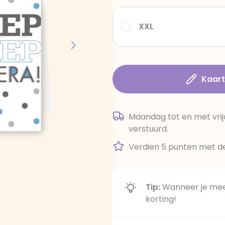
XXL
Kaar
Maandag tot en met vrij
verstuurd.
Verdien 5 punten met de
Tip:
Wanneer je meer
korting!