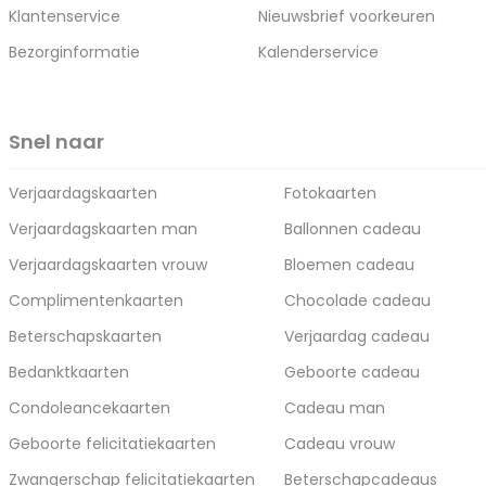
Klantenservice
Nieuwsbrief voorkeuren
Bezorginformatie
Kalenderservice
Snel naar
Verjaardagskaarten
Fotokaarten
Verjaardagskaarten man
Ballonnen cadeau
Verjaardagskaarten vrouw
Bloemen cadeau
Complimentenkaarten
Chocolade cadeau
Beterschapskaarten
Verjaardag cadeau
Bedanktkaarten
Geboorte cadeau
Condoleancekaarten
Cadeau man
Geboorte felicitatiekaarten
Cadeau vrouw
Zwangerschap felicitatiekaarten
Beterschapcadeaus