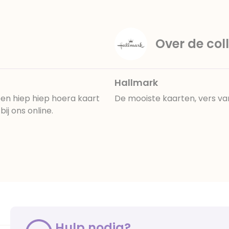
Over de coll
Hallmark
en hiep hiep hoera kaart
De mooiste kaarten, vers va
ij ons online.
Hulp nodig?