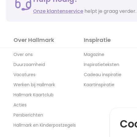
Onze klantenservice
helpt je graag verder.
Over Hallmark
Inspiratie
Over ons
Magazine
Duurzaamheid
Inspiratieteksten
Vacatures
Cadeau inspiratie
Werken bij Hallmark
Kaartinspiratie
Hallmark Kaartclub
Acties
Persberichten
Coo
Hallmark en Kinderpostzegels