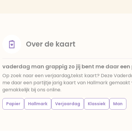
Over de kaart
vaderdag man grappig zo jij bent me daar een pa
Op zoek naar een verjaardag,tekst kaart? Deze Vaderda
me daar een partijtje jarig kaart van Hallmark gemaakt 
gemakkelijk bij ons online.
Papier
Hallmark
Verjaardag
Klassiek
Man