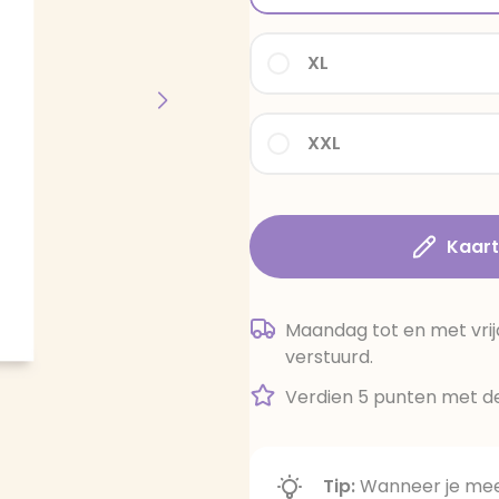
XL
XXL
Kaar
Maandag tot en met vrij
verstuurd.
Verdien 5 punten met de
Tip:
Wanneer je meer