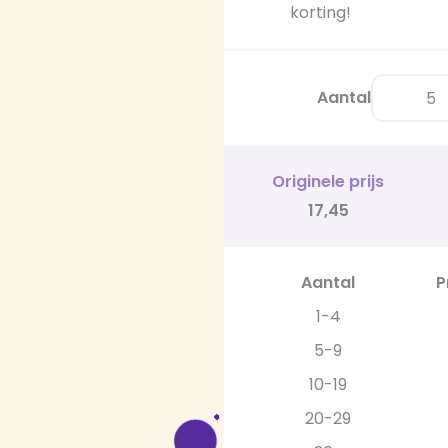
korting!
Aantal
Originele prijs
17,45
Aantal
P
1-4
5-9
10-19
20-29