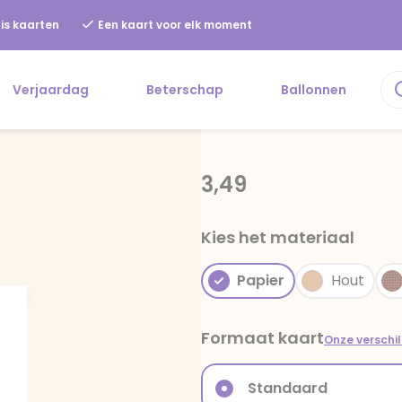
is kaarten
Een kaart voor elk moment
Verjaardag
Beterschap
Ballonnen
3,49
Kies het materiaal
Papier
Hout
Formaat kaart
Onze verschi
Standaard