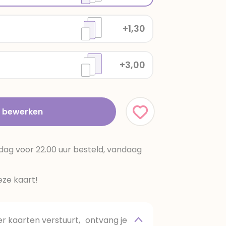
+1,30
+3,00
t bewerken
dag voor 22.00 uur besteld, vandaag
ze kaart!
 kaarten verstuurt, ontvang je