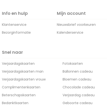
Info en hulp
Mijn account
Klantenservice
Nieuwsbrief voorkeuren
Bezorginformatie
Kalenderservice
Snel naar
Verjaardagskaarten
Fotokaarten
Verjaardagskaarten man
Ballonnen cadeau
Verjaardagskaarten vrouw
Bloemen cadeau
Complimentenkaarten
Chocolade cadeau
Beterschapskaarten
Verjaardag cadeau
Bedanktkaarten
Geboorte cadeau