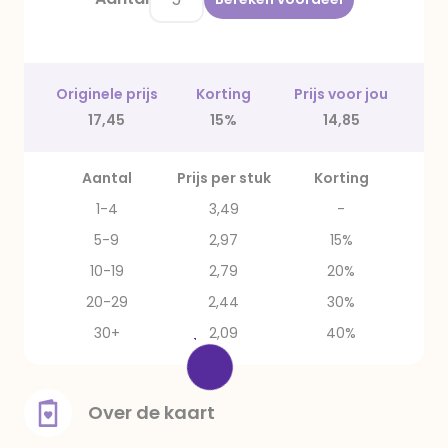
Originele prijs
Korting
Prijs voor jou
17,45
15%
14,85
Aantal
Prijs per stuk
Korting
1-4
3,49
-
5-9
2,97
15%
10-19
2,79
20%
20-29
2,44
30%
30+
2,09
40%
Over de kaart