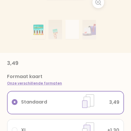
3,49
Formaat kaart
Onze verschillende formaten
Standaard
3,49
XL
+1,30