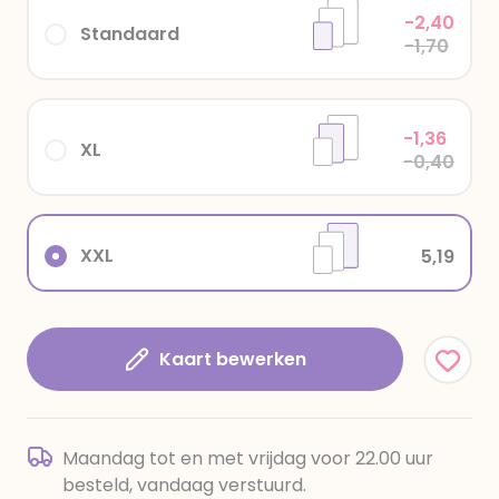
-2,40
Standaard
-1,70
-1,36
XL
-0,40
XXL
5,19
Kaart bewerken
Maandag tot en met vrijdag voor 22.00 uur
besteld, vandaag verstuurd.