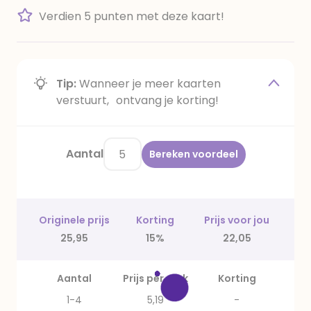
Verdien 5 punten met deze kaart!
Tip:
Wanneer je meer kaarten
verstuurt, ontvang je korting!
Aantal
Bereken voordeel
Originele prijs
Korting
Prijs voor jou
25,95
15%
22,05
Aantal
Prijs per stuk
Korting
1-4
5,19
-