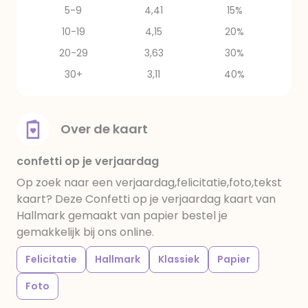
5-9
4,41
15%
10-19
4,15
20%
20-29
3,63
30%
30+
3,11
40%
Over de kaart
confetti op je verjaardag
Op zoek naar een verjaardag,felicitatie,foto,tekst
kaart? Deze Confetti op je verjaardag kaart van
Hallmark gemaakt van papier bestel je
gemakkelijk bij ons online.
Felicitatie
Hallmark
Klassiek
Papier
Foto