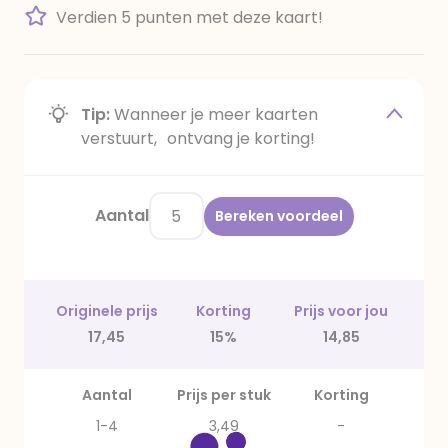
Verdien 5 punten met deze kaart!
Tip:
Wanneer je meer kaarten
verstuurt, ontvang je korting!
Aantal
Bereken voordeel
Originele prijs
Korting
Prijs voor jou
17,45
15%
14,85
Aantal
Prijs per stuk
Korting
1-4
3,49
-