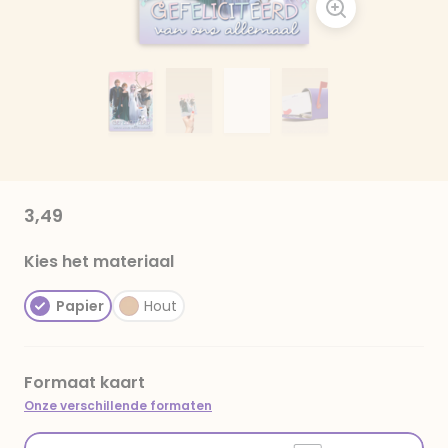
3,49
Kies het materiaal
Papier
Hout
Formaat kaart
Onze verschillende formaten