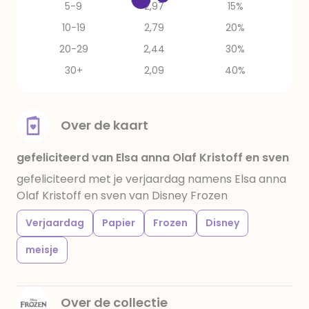
5-9
2,97
15%
10-19
2,79
20%
20-29
2,44
30%
30+
2,09
40%
Over de kaart
gefeliciteerd van Elsa anna Olaf Kristoff en sven
gefeliciteerd met je verjaardag namens Elsa anna
Olaf Kristoff en sven van Disney Frozen
Verjaardag
Papier
Frozen
Disney
meisje
Over de collectie