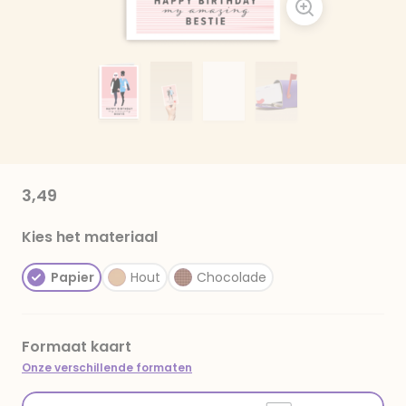
3,49
Kies het materiaal
Papier
Hout
Chocolade
Formaat kaart
Onze verschillende formaten