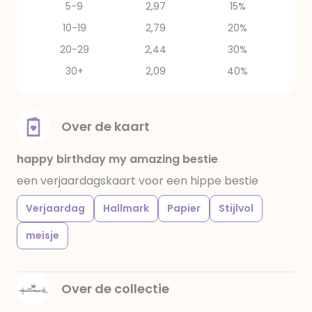
5-9
2,97
15%
10-19
2,79
20%
20-29
2,44
30%
30+
2,09
40%
Over de kaart
happy birthday my amazing bestie
een verjaardagskaart voor een hippe bestie
Verjaardag
Hallmark
Papier
Stijlvol
meisje
Over de collectie