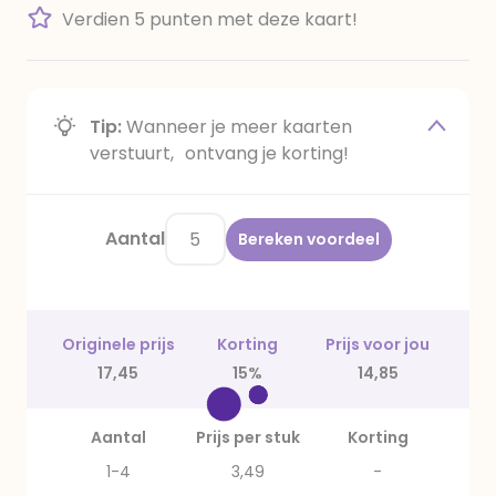
Verdien 5 punten met deze kaart!
Tip:
Wanneer je meer kaarten
verstuurt, ontvang je korting!
Aantal
Bereken voordeel
Originele prijs
Korting
Prijs voor jou
17,45
15%
14,85
Aantal
Prijs per stuk
Korting
1-4
3,49
-