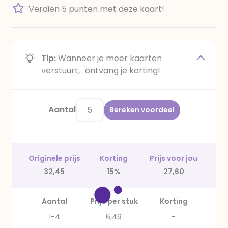
Verdien 5 punten met deze kaart!
Tip:
Wanneer je meer kaarten
verstuurt, ontvang je korting!
Aantal
Bereken voordeel
Originele prijs
Korting
Prijs voor jou
32,45
15%
27,60
Aantal
Prijs per stuk
Korting
1-4
6,49
-