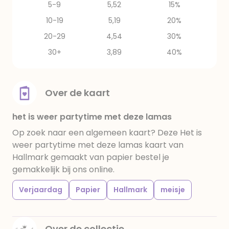
5-9
5,52
15%
10-19
5,19
20%
20-29
4,54
30%
30+
3,89
40%
Over de kaart
het is weer partytime met deze lamas
Op zoek naar een algemeen kaart? Deze Het is
weer partytime met deze lamas kaart van
Hallmark gemaakt van papier bestel je
gemakkelijk bij ons online.
Verjaardag
Papier
Hallmark
meisje
Over de collectie