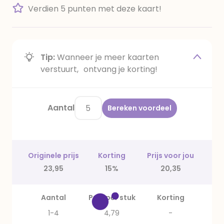
Verdien 5 punten met deze kaart!
Tip:
Wanneer je meer kaarten
verstuurt, ontvang je korting!
Aantal
Bereken voordeel
Originele prijs
Korting
Prijs voor jou
23,95
15%
20,35
Aantal
Prijs per stuk
Korting
1-4
4,79
-