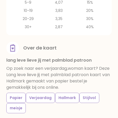
5-9
4,07
15%
10-19
3,83
20%
20-29
3,35
30%
30+
2,87
40%
Over de kaart
lang leve lieve jij met palmblad patroon
Op zoek naar een verjaardag,woman kaart? Deze
Lang leve lieve jij met palmblad patroon kaart van
Hallmark gemaakt van papier bestel je
gemakkelijk bij ons online.
Papier
Verjaardag
Hallmark
Stijlvol
meisje