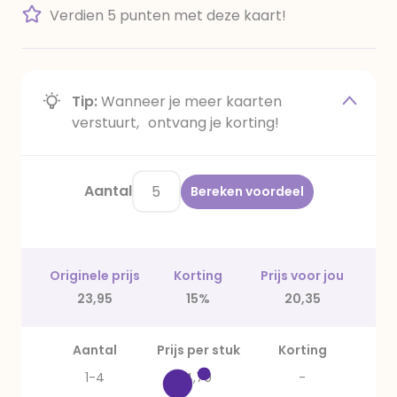
Verdien 5 punten met deze kaart!
Tip:
Wanneer je meer kaarten
verstuurt, ontvang je korting!
Aantal
Bereken voordeel
Originele prijs
Korting
Prijs voor jou
23,95
15%
20,35
Aantal
Prijs per stuk
Korting
1-4
4,79
-