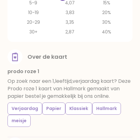
5-9
4,07
15%
10-19
3,83
20%
20-29
3,35
30%
30+
2,87
40%
Over de kaart
prodo roze 1
Op zoek naar een 1,leeftijd,verjaardag kaart? Deze
Prodo roze 1 kaart van Hallmark gemaakt van
papier bestel je gemakkelijk bij ons online.
Verjaardag
Papier
Klassiek
Hallmark
meisje