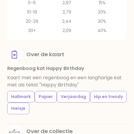
5-9
2,97
15%
10-19
2,79
20%
20-29
2,44
30%
30+
2,09
40%
Over de kaart
Regenboog kat Happy Birthday
Kaart met een regenboog en een langharige kat
met als tekst "Happy Birthday"
Hallmark
Papier
Verjaardag
Hip en trendy
meisje
Over de collectie