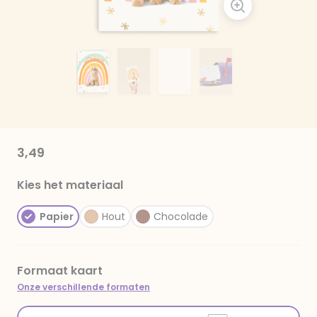
3,49
Kies het materiaal
Papier
Hout
Chocolade
Formaat kaart
Onze verschillende formaten