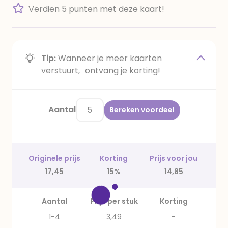
Verdien 5 punten met deze kaart!
Tip:
Wanneer je meer kaarten
verstuurt, ontvang je korting!
Aantal
Bereken voordeel
Originele prijs
Korting
Prijs voor jou
17,45
15%
14,85
Aantal
Prijs per stuk
Korting
1-4
3,49
-