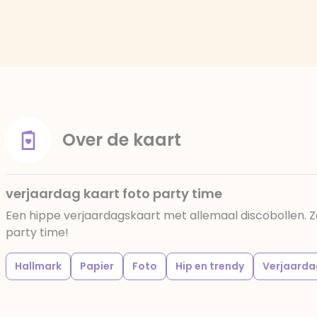
Over de kaart
verjaardag kaart foto party time
Een hippe verjaardagskaart met allemaal discobollen. Zet
party time!
Hallmark
Papier
Foto
Hip en trendy
Verjaarda