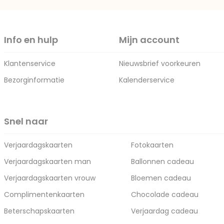
Info en hulp
Mijn account
Klantenservice
Nieuwsbrief voorkeuren
Bezorginformatie
Kalenderservice
Snel naar
Verjaardagskaarten
Fotokaarten
Verjaardagskaarten man
Ballonnen cadeau
Verjaardagskaarten vrouw
Bloemen cadeau
Complimentenkaarten
Chocolade cadeau
Beterschapskaarten
Verjaardag cadeau