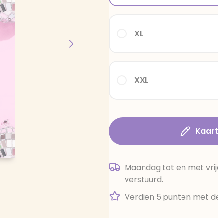
XL
XXL
Kaar
Maandag tot en met vrij
verstuurd.
Verdien 5 punten met de