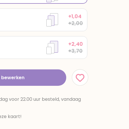
+1,04
+2,00
+2,40
+3,70
t bewerken
dag voor 22.00 uur besteld, vandaag
ze kaart!