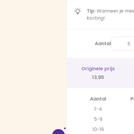
Tip:
Wanneer je meer
korting!
Aantal
Originele prijs
13,95
Aantal
P
1-4
5-9
10-19