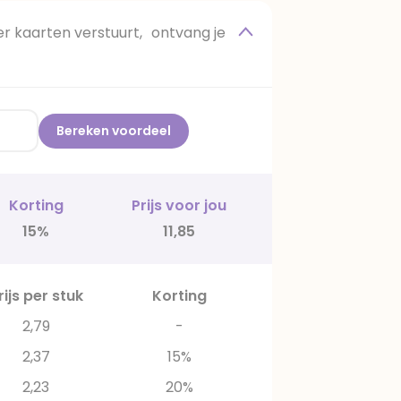
 kaarten verstuurt, ontvang je
Bereken voordeel
Korting
Prijs voor jou
15%
11,85
rijs per stuk
Korting
2,79
-
2,37
15%
2,23
20%