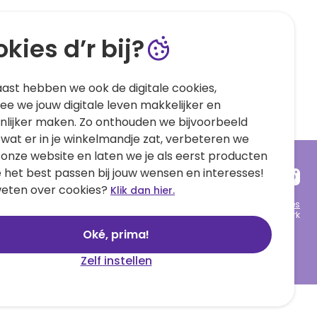
kies d’r bij?
ast hebben we ook de digitale cookies,
e we jouw digitale leven makkelijker en
nlijker maken. Zo onthouden we bijvoorbeeld
 wat er in je winkelmandje zat, verbeteren we
 onze website en laten we je als eerst producten
e het best passen bij jouw wensen en interesses!
eten over cookies?
Klik dan hier.
Algemene voorwaarden
Privacy statement
Cookies
© 1999 - 2025 Hallmark
Oké, prima!
Zelf instellen