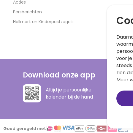
Acties
Persberichten
Coo
Hallmark en Kinderpostzegels
Daarna
waarme
persoo
voor je
steeds
zien di
Download onze app
Meer w
Altijd je persoonlijke
kalender bij de hand
Goed geregeld met