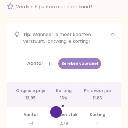
Verdien 5 punten met deze kaart!
Tip:
Wanneer je meer kaarten
verstuurt, ontvang je korting!
Aantal
Bereken voordeel
Originele prijs
Korting
Prijs voor jou
13,95
15%
11,85
Aantal
Prijs per stuk
Korting
1-4
2,79
-