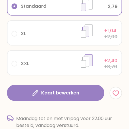
Standaard
2,79
+1,04
XL
+2,00
+2,40
XXL
+3,70
Kaart bewerken
Maandag tot en met vrijdag voor 22.00 uur
besteld, vandaag verstuurd.