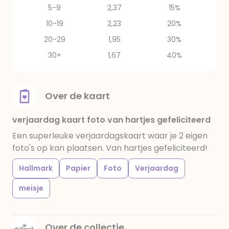
5-9
2,37
15%
10-19
2,23
20%
20-29
1,95
30%
30+
1,67
40%
Over de kaart
verjaardag kaart foto van hartjes gefeliciteerd
Een superleuke verjaardagskaart waar je 2 eigen
foto's op kan plaatsen. Van hartjes gefeliciteerd!
Hallmark
Papier
Foto
Verjaardag
meisje
Over de collectie