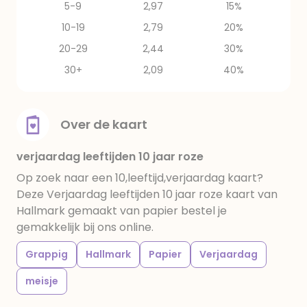
5-9
2,97
15%
10-19
2,79
20%
20-29
2,44
30%
30+
2,09
40%
Over de kaart
verjaardag leeftijden 10 jaar roze
Op zoek naar een 10,leeftijd,verjaardag kaart?
Deze Verjaardag leeftijden 10 jaar roze kaart van
Hallmark gemaakt van papier bestel je
gemakkelijk bij ons online.
Grappig
Hallmark
Papier
Verjaardag
meisje