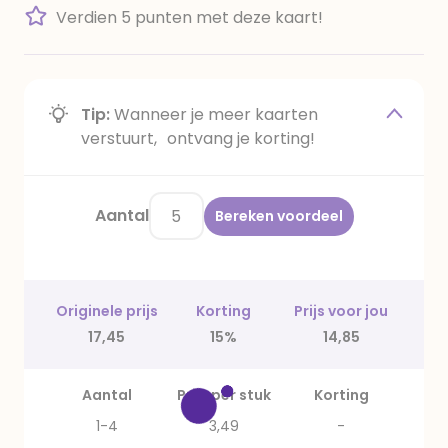
Verdien 5 punten met deze kaart!
Tip:
Wanneer je meer kaarten
verstuurt, ontvang je korting!
Aantal
Bereken voordeel
Originele prijs
Korting
Prijs voor jou
17,45
15%
14,85
Aantal
Prijs per stuk
Korting
1-4
3,49
-