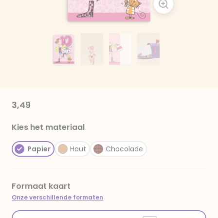
3,49
Kies het materiaal
Papier
Hout
Chocolade
Formaat kaart
Onze verschillende formaten