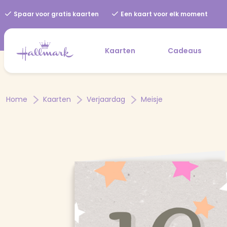
Spaar voor gratis kaarten
Een kaart voor elk moment
Kaarten
Cadeaus
Home
Kaarten
Verjaardag
Meisje