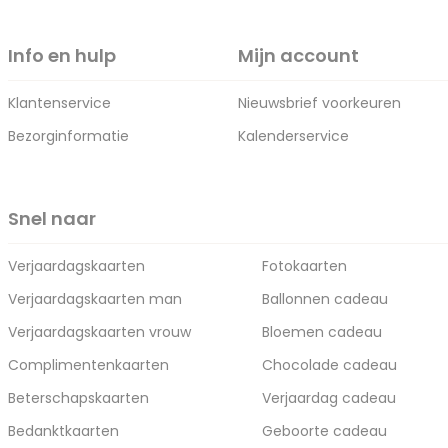
Info en hulp
Mijn account
Klantenservice
Nieuwsbrief voorkeuren
Bezorginformatie
Kalenderservice
Snel naar
Verjaardagskaarten
Fotokaarten
Verjaardagskaarten man
Ballonnen cadeau
Verjaardagskaarten vrouw
Bloemen cadeau
Complimentenkaarten
Chocolade cadeau
Beterschapskaarten
Verjaardag cadeau
Bedanktkaarten
Geboorte cadeau