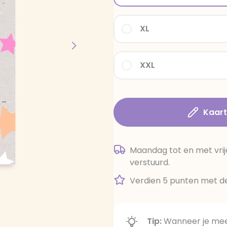
XL
XXL
Kaar
Maandag tot en met vrij
verstuurd.
Verdien 5 punten met de
Tip:
Wanneer je meer