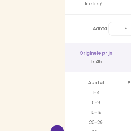
korting!
Aantal
Originele prijs
17,45
Aantal
P
1-4
5-9
10-19
20-29