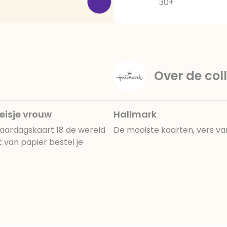
30+
Over de coll
eisje vrouw
Hallmark
jaardagskaart 18 de wereld
De mooiste kaarten, vers va
 van papier bestel je