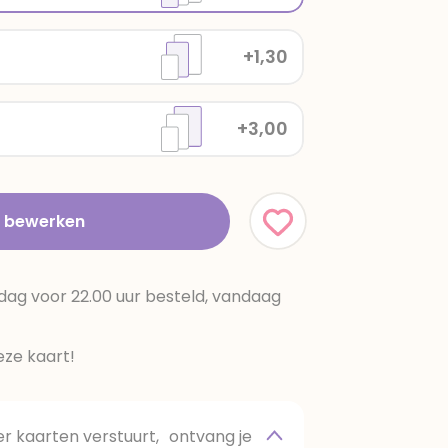
+1,30
+3,00
t bewerken
dag voor 22.00 uur besteld, vandaag
ze kaart!
 kaarten verstuurt, ontvang je