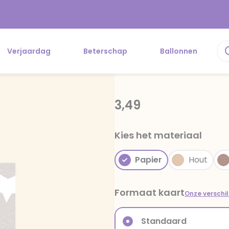
Verjaardag
Beterschap
Ballonnen
3,49
Kies het materiaal
Papier
Hout
Formaat kaart
Onze verschi
Standaard