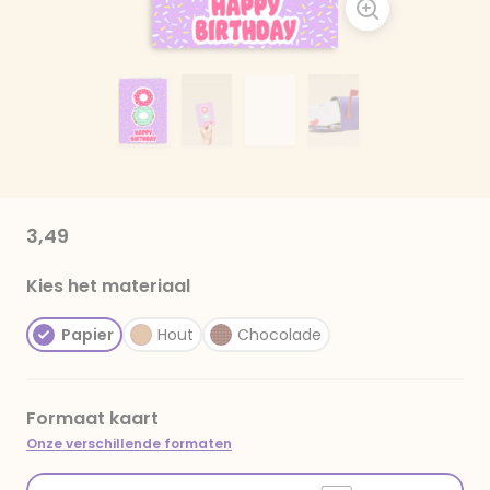
3,49
Kies het materiaal
Papier
Hout
Chocolade
Formaat kaart
Onze verschillende formaten