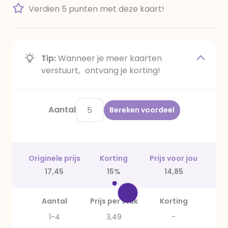
Verdien 5 punten met deze kaart!
Tip:
Wanneer je meer kaarten
verstuurt, ontvang je korting!
Aantal
Bereken voordeel
Originele prijs
Korting
Prijs voor jou
17,45
15%
14,85
Aantal
Prijs per stuk
Korting
1-4
3,49
-