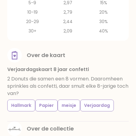
5-9
2,97
15%
10-19
2,79
20%
20-29
2,44
30%
30+
2,09
40%
Over de kaart
Verjaardagskaart 8 jaar confetti
2 Donuts die samen een 8 vormen. Daaromheen
sprinkles als confetti, daar smult elke 8-jarige toch
van?
Hallmark
Papier
meisje
Verjaardag
Over de collectie