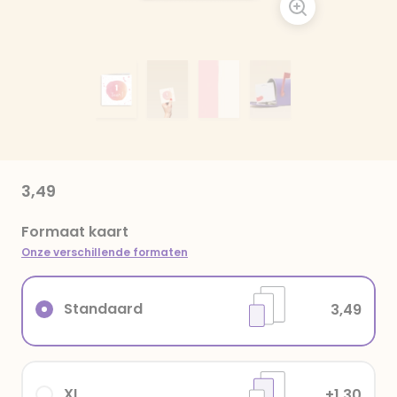
3,49
Formaat kaart
Onze verschillende formaten
Standaard
3,49
XL
+1,30