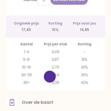
Originele prijs
Korting
Prijs voor jou
17,45
15%
14,85
Aantal
Prijs per stuk
Korting
1-4
3,49
-
5-9
2,97
15%
10-19
2,79
20%
20-29
2,44
30%
30+
2,09
40%
Over de kaart