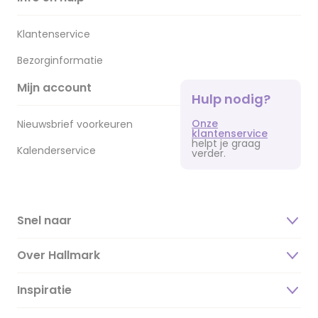
Klantenservice
Bezorginformatie
Mijn account
Hulp nodig?
Onze
Nieuwsbrief voorkeuren
klantenservice
helpt je graag
Kalenderservice
verder.
Snel naar
Over Hallmark
Inspiratie
Over ons