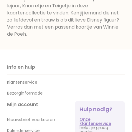
Iejoor, Knorretje en Teigetje in deze
kaartencollectie te vinden. Ken jij iemand die net
zo liefdevol en trouw is als dit lieve Disney figuur?
Verras dan met een passend kaartje van Winnie
de Poeh.
Info en hulp
Klantenservice
Bezorginformatie
Mijn account
Hulp nodig?
Onze
Nieuwsbrief voorkeuren
klantenservice
helpt je graag
Kalenderservice
verder.