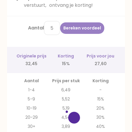
verstuurt, ontvang je korting!
Aantal
Bereken voordeel
Originele prijs
Korting
Prijs voor jou
32,45
15%
27,60
Aantal
Prijs per stuk
Korting
1-4
6,49
-
5-9
5,52
15%
10-19
5,19
20%
20-29
4,54
30%
30+
3,89
40%