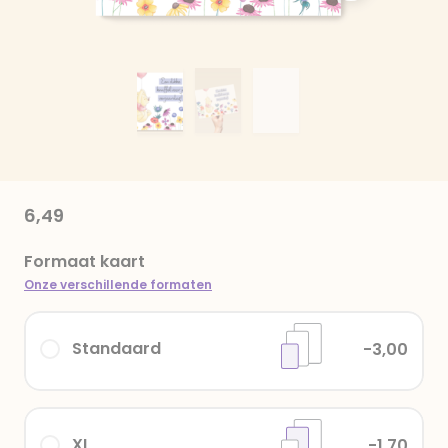
6,49
Formaat kaart
Onze verschillende formaten
Standaard
-3,00
XL
-1,70