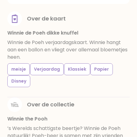
Over de kaart
Winnie de Poeh dikke knuffel
Winnie de Poeh verjaardagskaart. Winnie hangt
aan een ballon en vliegt over allemaal bloemetjes
heen.
meisje
Verjaardag
Klassiek
Papier
Disney
Over de collectie
Winnie the Pooh
’s Werelds schattigste beertje? Winnie de Poeh
natuurlijk! Poeh-beer is samen met zijn vrienden