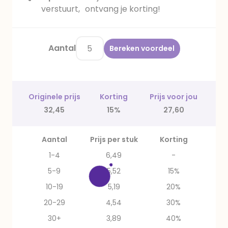
verstuurt, ontvang je korting!
Aantal
Bereken voordeel
Originele prijs
Korting
Prijs voor jou
32,45
15%
27,60
Aantal
Prijs per stuk
Korting
1-4
6,49
-
5-9
5,52
15%
10-19
5,19
20%
20-29
4,54
30%
30+
3,89
40%