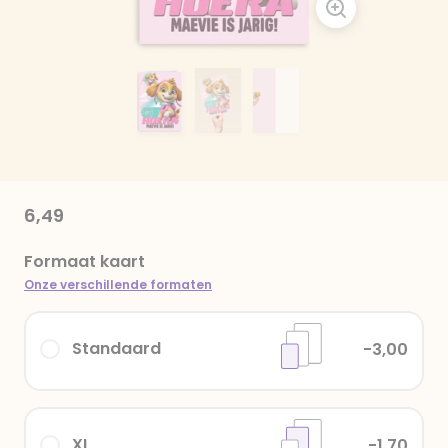
6,49
Formaat kaart
Onze verschillende formaten
Standaard
-3,00
XL
-1,70