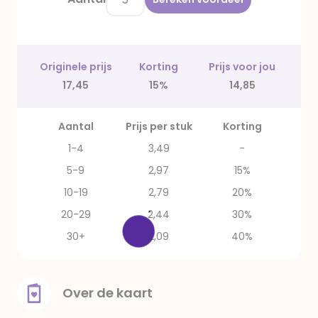
Originele prijs
Korting
Prijs voor jou
17,45
15%
14,85
Aantal
Prijs per stuk
Korting
1-4
3,49
-
5-9
2,97
15%
10-19
2,79
20%
20-29
2,44
30%
30+
2,09
40%
Over de kaart