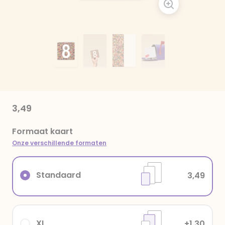
3,49
Formaat kaart
Onze verschillende formaten
Standaard
3,49
XL
+1,30