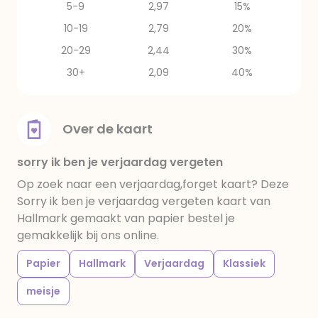
5-9
2,97
15%
10-19
2,79
20%
20-29
2,44
30%
30+
2,09
40%
Over de kaart
sorry ik ben je verjaardag vergeten
Op zoek naar een verjaardag,forget kaart? Deze
Sorry ik ben je verjaardag vergeten kaart van
Hallmark gemaakt van papier bestel je
gemakkelijk bij ons online.
Papier
Hallmark
Verjaardag
Klassiek
meisje