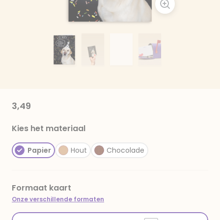
3,49
Kies het materiaal
Papier
Hout
Chocolade
Formaat kaart
Onze verschillende formaten