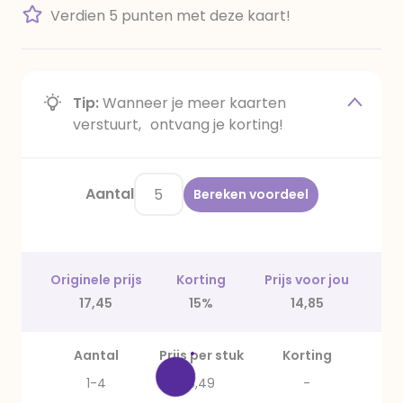
Verdien 5 punten met deze kaart!
Tip:
Wanneer je meer kaarten
verstuurt, ontvang je korting!
Aantal
Bereken voordeel
Originele prijs
Korting
Prijs voor jou
17,45
15%
14,85
Aantal
Prijs per stuk
Korting
1-4
3,49
-