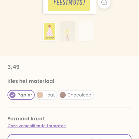
3,49
Kies het materiaal
Papier
Hout
Chocolade
Formaat kaart
Onze verschillende formaten