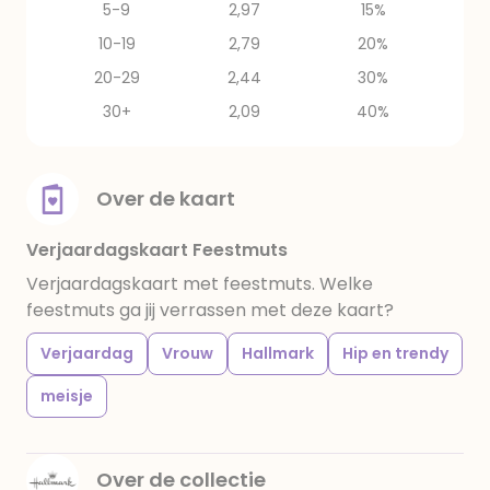
5-9
2,97
15%
10-19
2,79
20%
20-29
2,44
30%
30+
2,09
40%
Over de kaart
Verjaardagskaart Feestmuts
Verjaardagskaart met feestmuts. Welke
feestmuts ga jij verrassen met deze kaart?
Verjaardag
Vrouw
Hallmark
Hip en trendy
meisje
Over de collectie