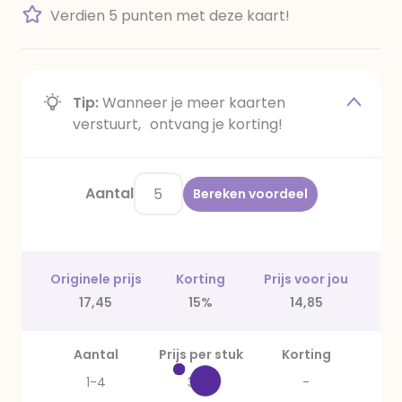
Verdien 5 punten met deze kaart!
Tip:
Wanneer je meer kaarten
verstuurt, ontvang je korting!
Aantal
Bereken voordeel
Originele prijs
Korting
Prijs voor jou
17,45
15%
14,85
Aantal
Prijs per stuk
Korting
1-4
3,49
-