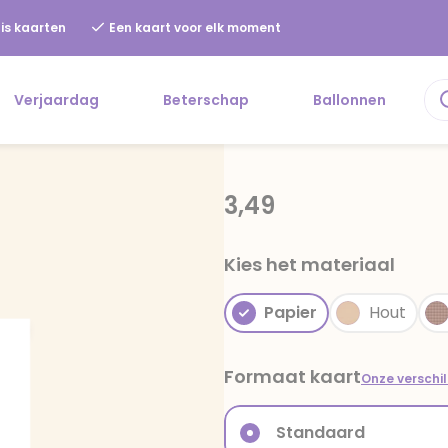
is kaarten
Een kaart voor elk moment
Verjaardag
Beterschap
Ballonnen
3,49
Kies het materiaal
Papier
Hout
Formaat kaart
Onze verschi
Standaard