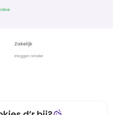
nline
Zakelijk
Inloggen retailer
kies d’r bij?