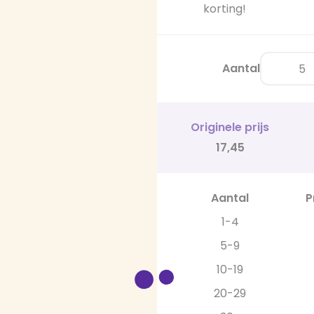
korting!
Aantal
Originele prijs
17,45
Aantal
P
1-4
5-9
10-19
20-29