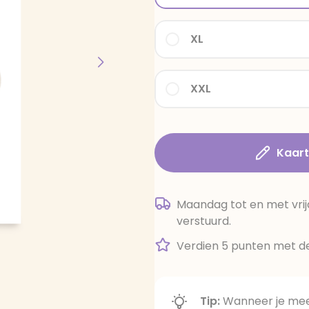
XL
XXL
Kaar
Maandag tot en met vrij
verstuurd.
Verdien 5 punten met de
Tip:
Wanneer je meer