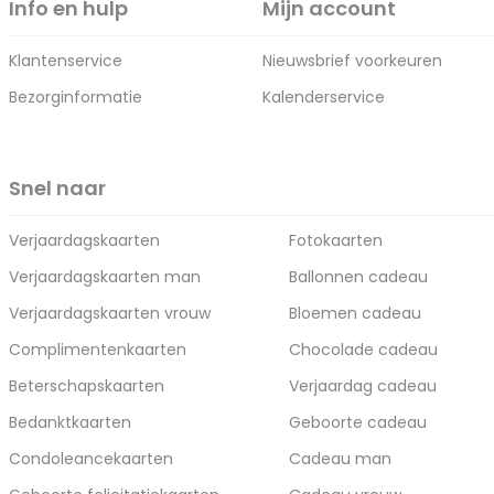
Info en hulp
Mijn account
Klantenservice
Nieuwsbrief voorkeuren
Bezorginformatie
Kalenderservice
Snel naar
Verjaardagskaarten
Fotokaarten
Verjaardagskaarten man
Ballonnen cadeau
Verjaardagskaarten vrouw
Bloemen cadeau
Complimentenkaarten
Chocolade cadeau
Beterschapskaarten
Verjaardag cadeau
Bedanktkaarten
Geboorte cadeau
Condoleancekaarten
Cadeau man