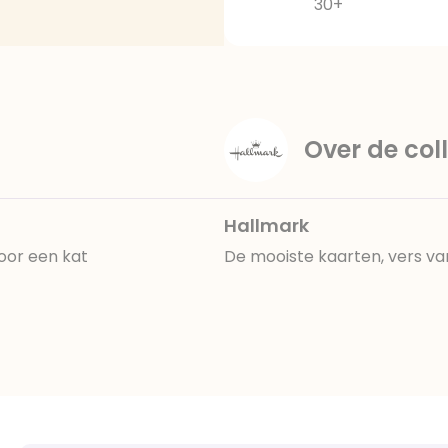
30+
Over de coll
Hallmark
oor een kat
De mooiste kaarten, vers va