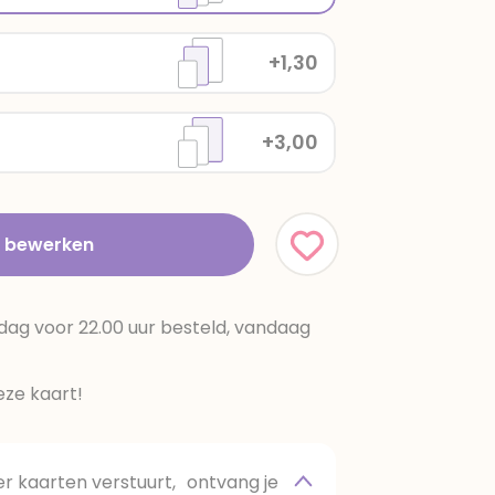
+1,30
+3,00
t bewerken
dag voor 22.00 uur besteld, vandaag
ze kaart!
 kaarten verstuurt, ontvang je