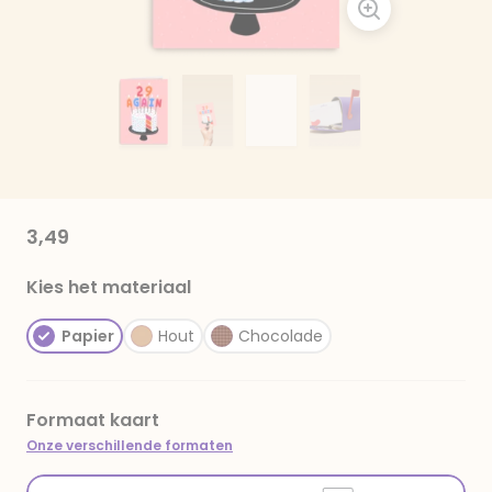
3,49
Kies het materiaal
Papier
Hout
Chocolade
Formaat kaart
Onze verschillende formaten