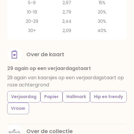
5-9
2,97
15%
10-19
2,79
20%
20-29
2,44
30%
30+
2,09
40%
Over de kaart
29 again op een verjaardagstaart
29 again van kaarsjes op een verjaardagstaart op
roze achtergrond
Verjaardag
Papier
Hallmark
Hip en trendy
Vrouw
Over de collectie