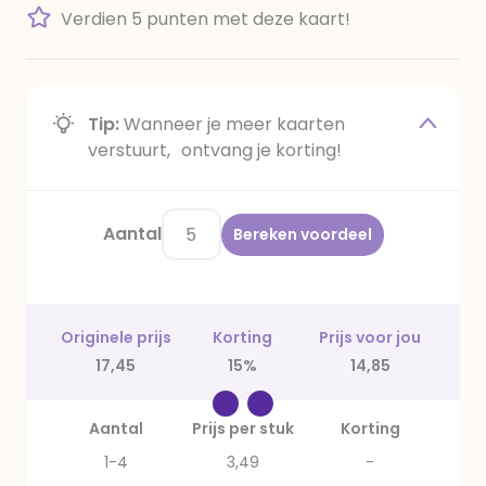
Verdien 5 punten met deze kaart!
Tip:
Wanneer je meer kaarten
verstuurt, ontvang je korting!
Aantal
Bereken voordeel
Originele prijs
Korting
Prijs voor jou
17,45
15%
14,85
Aantal
Prijs per stuk
Korting
1-4
3,49
-