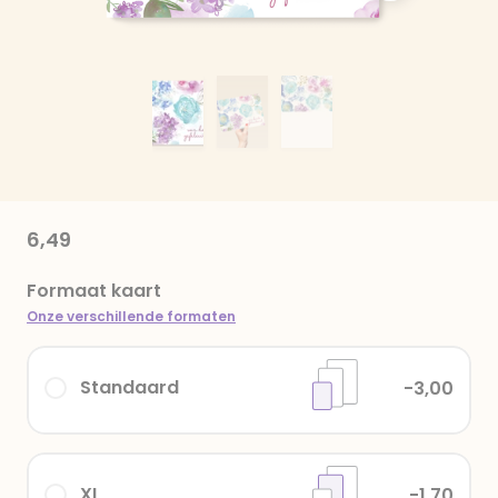
6,49
Formaat kaart
Onze verschillende formaten
Standaard
-3,00
XL
-1,70