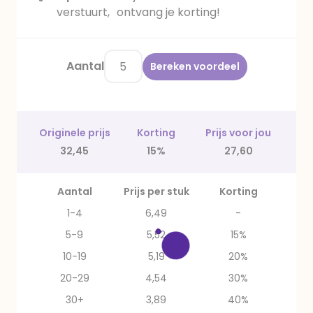
verstuurt, ontvang je korting!
Aantal
Bereken voordeel
Originele prijs
Korting
Prijs voor jou
32,45
15%
27,60
Aantal
Prijs per stuk
Korting
1-4
6,49
-
5-9
5,52
15%
10-19
5,19
20%
20-29
4,54
30%
30+
3,89
40%