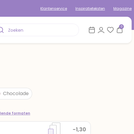
Klantenservice
Inspiratieteksten
Magazine
0
Chocolade
llende formaten
-1,30