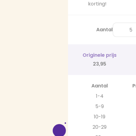
korting!
Aantal
Originele prijs
23,95
Aantal
P
1-4
5-9
10-19
20-29