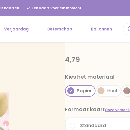
is kaarten
Een kaart voor elk moment
Verjaardag
Beterschap
Ballonnen
4,79
Kies het materiaal
Papier
Hout
Formaat kaart
Onze verschi
Standaard