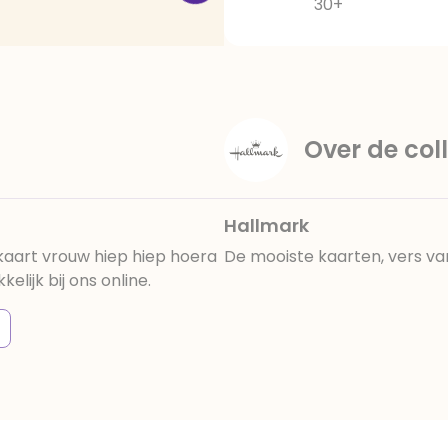
30+
Over de coll
Hallmark
kaart vrouw hiep hiep hoera
De mooiste kaarten, vers va
lijk bij ons online.