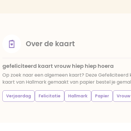
Over de kaart
gefeliciteerd kaart vrouw hiep hiep hoera
Op zoek naar een algemeen kaart? Deze Gefeliciteerd 
kaart van Hallmark gemaakt van papier bestel je gemakke
Verjaardag
Felicitatie
Hallmark
Papier
Vrouw