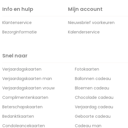
Info en hulp
Mijn account
Klantenservice
Nieuwsbrief voorkeuren
Bezorginformatie
Kalenderservice
Snel naar
Verjaardagskaarten
Fotokaarten
Verjaardagskaarten man
Ballonnen cadeau
Verjaardagskaarten vrouw
Bloemen cadeau
Complimentenkaarten
Chocolade cadeau
Beterschapskaarten
Verjaardag cadeau
Bedanktkaarten
Geboorte cadeau
Condoleancekaarten
Cadeau man