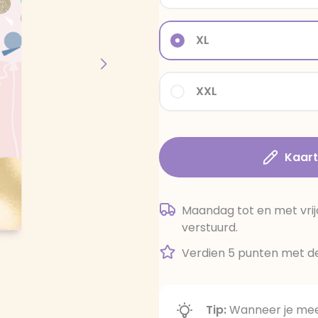
XL
XXL
Kaar
Maandag tot en met vrij
verstuurd.
Verdien 5 punten met de
Tip:
Wanneer je meer