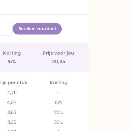
Bereken voordeel
Korting
Prijs voor jou
15%
20,35
rijs per stuk
Korting
4,79
-
4,07
15%
3,83
20%
3,35
30%